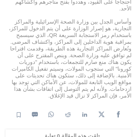
احتجاجا على القيود، وهددوا بفتح متاجرهم وأكشاكهم
الأحد.
وأساس الجدل بين وزارة الصحة الإسرائيلية والمراكز
التجارية، هو إصرار الوزارة على أن يتم الدخول للمراكز،
باستخدام رمز الاستجابة السريعة QR، الذي سيسمح
بمراقبة هوية الداخلين إلى المراكز، واكتشاف المرضى.
وتُعارض المراكز التجارية هذه الطريقة، وقدمت اقتراحا
لم توافق عليه وزارة الصحة. وينص المقترح على أن
يكون هناك منع صارم للتجمعات، باستخدام "دوريات
كورونا" التي ستجوب المولات، وسيتم تفعيل الكاميرات
الأمنية. بالإضافة إلى ذلك، ستكون هناك تحديثات على
مواقع الويب التابعة للمولات، عن الأماكن التي توجد بها
ازدحامات. ولأنه لم يتم التوصل إلى اتفاقات بشأن هذا
الأمر، فإن المراكز لا تزال قيد الإغلاق.
تلقت هذه المقالة 0 تعليق