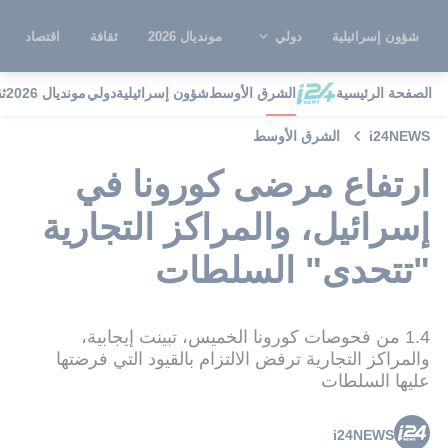
شؤون إسرائيلية
دولي
مونديال 2026
ثقافة
اقتصاد
الصفحة الرئيسية
الشرق الأوسط
شؤون إسرائيلية
دولي
مونديال 2026
ث
i24NEWS
الشرق الأوسط
ارتفاع مرضى كورونا في
إسرائيل، والمراكز التجارية
"تتحدى" السلطات
1.4 من فحوصات كورونا الخميس، تبينت إيجابية،
والمراكز التجارية ترفض الالتزام بالقيود التي فرضتها
عليها السلطات
i24NEWS