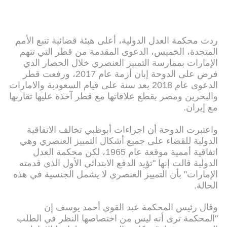
ردت محكمة العدل الدولية، أعلى هيئة قضائية تتبع الأمم
المتحدة، الخميس، الدعوى المقدمة من قطر التي تتهم
الإمارات بممارسة التمييز العنصري خلال الحصار الذي
فرض على الدوحة إبان أزمة عام 2017، ورفعت قطر
الدعوى عام 2018 بعد سنة على قيام السعودية والامارات
والبحرين ومصر بقطع علاقاتها مع قطر آخذة عليها تقاربها
مع إيران.
واعتبرت الدوحة أن اجراءات أبوظبي تخالف الاتفاقية
الدولية للقضاء على جميع أشكال التمييز العنصري وهي
اتفاقية أممية موقعة عام 1965، لكن محكمة العدل
الدولية قالت إنها "تؤيد الدفع الابتدائي الأول الذي قدمته
الإمارات" بأن التمييز العنصري لا يشمل الجنسية في هذه
الحالة.
وقال رئيس المحكمة عبد القوي أحمد يوسف إن
"المحكمة ترى أنه ليس من اختصاصها النظر في الطلب