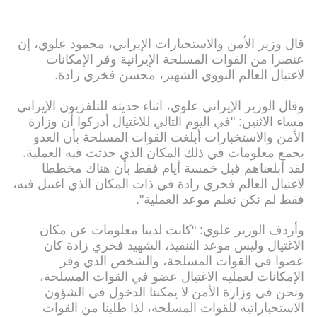
قال وزير الأمن والاستخبارات الإيراني، محمود علوي، إن
عنصرا من القوات المسلحة الإيرانية وفر الإمكانات
لاغتيال العالم النووي الشهير، محسن فخري زادة.
وقال الوزير الإيراني علوي، اثناء حديثه للتلفزيون الإيراني
مساء الاثنين: "في اليوم التالي للاغتيال أدركوا أن وزارة
الأمن والاستخبارات أبلغت القوات المسلحة بأن العدو
يجمع معلومات في ذلك المكان الذي حدثت فيه العملية.
لقد أبلغناهم قبل خمسة أيام فقط بأن هناك مخططا
لاغتيال العالم فخري زادة في ذات المكان الذي اغتيل فيه،
فقط لم نكن نعلم موعد العملية".
وأردف الوزير علوي: "كانت لدينا معلومات عن مكان
الاغتيال وليس موعد التنفيذ، الشهيد فخري زادة كان
عضوا في القوات المسلحة، والشخص الذي وفر
الإمكانات لعملية الاغتيال عضو في القوات المسلحة،
ونحن في وزارة الأمن لا يمكننا الدخول في الشؤون
الاستخباراتية للقوات المسلحة، لذا طلبنا من القوات