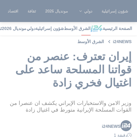
شؤون إسرائيلية
دولي
مونديال 2026
ثقافة
اقتصاد
الصفحة الرئيسية
الشرق الأوسط
شؤون إسرائيلية
دولي
مونديال 2026
ث
i24NEWS
الشرق الأوسط
إيران تعترف: عنصر من
قواتنا المسلحة ساعد على
اغتيال فخري زادة
وزير الامن والاستخبارات الإيراني يكشف ان عنصرا من
القوات المسلحة الإيرانية متورط في اغتيال زادة
i24NEWS
دقيقة 1