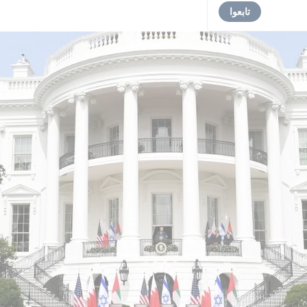
تابعوا