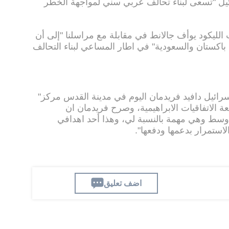
ل i24news بأن اسرائيل "تسعى لبناء تحالف عربي سني لمواجهة الخطر
الليكود يوأف جالانط في مقابلة مع مراسلنا "إلى أن
باكستان والسعودية" في اطار المساعي لبناء التحالف
سرائيل دافيد فريدمان اليوم في مدينة القدس مركز"
ة الاتفاقيات الابراهيمية، وصرح فريدمان ان
اوسط وهي مهمة بالنسبة لي، وهذا أحد اهدافي
لاستمرار بدعمها ودفعها".
اضف تعليق