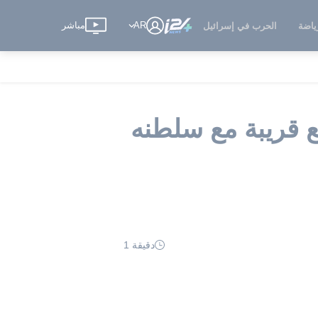
AR
مباشر
ياضة
الحرب في إسرائيل
اقية تطبيع قريبة مع سلطنه
دقيقة 1