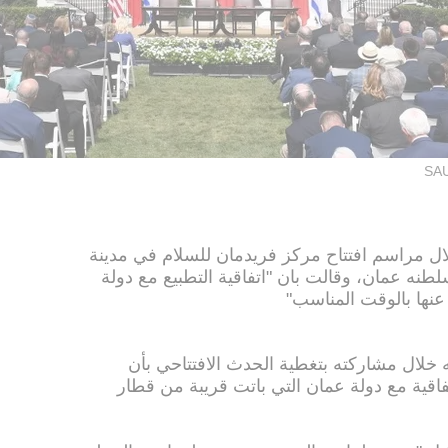
SAU
مصادرخاصة لقناة i24news خلال مراسم افتتاح مركز فريدمان للسلام في مدينة
لطنه عمان، وقالت بان "اتفاقية التطبيع مع دولة
عنها بالوقت المناسب"
 خلال مشاركته بتغطية الحدث الافتتاحي بأن
اقية مع دولة عمان التي باتت قريبة من قطار