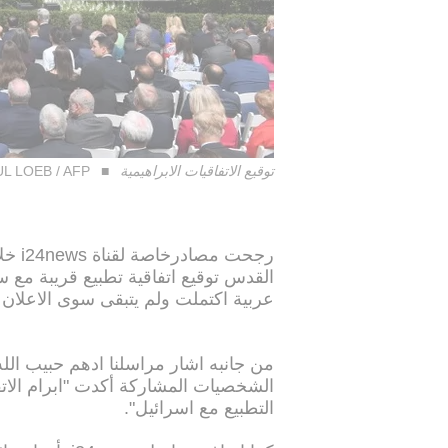
توقيع الاتفاقيات الابراهيمية
L LOEB / AFP
رجحت 
القدس توقيع اتفاقية تطبيع قريبة مع س
عربية اكتملت ولم يتبقى سوى الاعلان 
من جانبه اشار مراسلنا ادهم حبيب الله
الشخصيات المشاركة أكدت "ابرام الاتف
التطبيع مع اسرائيل".