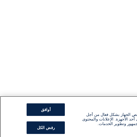
أوافق
ئص الجهاز بشكل فعال من أجل
أحد الأجهزة. الإعلانات والمحتوى
جمهور وتطوير الخدمات.
رفض الكل