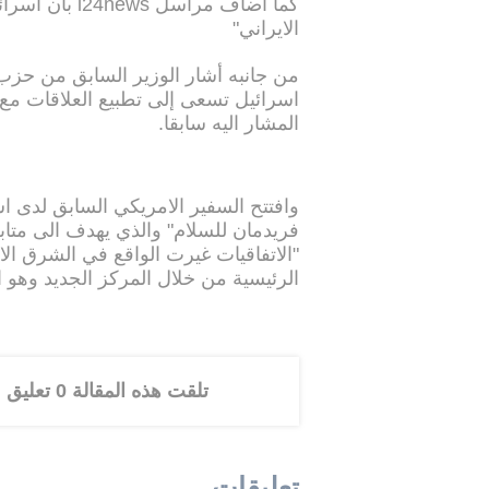
كما اضاف مراس
الايراني"
من جانبه أشار الوزير السابق من حزب 
اسرائيل تسعى إلى تطبيع العلاقات مع 
المشار اليه سابقا.
وافتتح السفير الامريكي السابق لدى ا
فريدمان للسلام" والذي يهدف الى متابع
"الاتفاقيات غيرت الواقع في الشرق ال
الرئيسية من خلال المركز الجديد وهو ا
تلقت هذه المقالة 0 تعليق
تعليقات