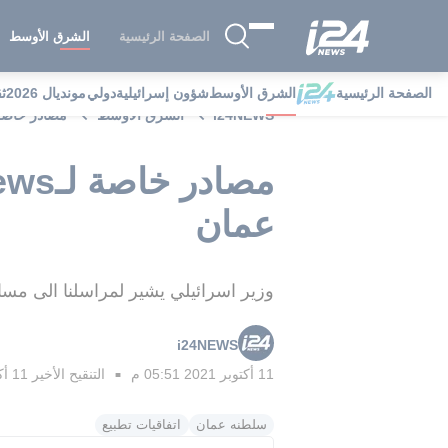
الصفحة الرئيسية
الشرق الأوسط
الصفحة الرئيسية
الشرق الأوسط
شؤون إسرائيلية
دولي
مونديال 2026
ث
i24NEWS
الشرق الأوسط
مصادر خاصة لـi24news: ترجح توقيع اتفاقية تطبيع قريبة
عمان
وزير اسرائيلي يشير لمراسلنا الى مسا
i24NEWS
11 أكتوبر 2021 05:51 م
التنقيح الأخير
11 أكتوبر 2021 06:21 م
■
سلطنه عمان
اتفاقيات تطبيع