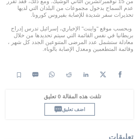
من 15 نوفمبر/تشرين الثاني الوشيك. ومع ذلك، فقد تقرر
عدم السماح بدخول مجموعات من البلدان التي لديها
تحذيرات سفر شديدة للإصابة بفيروس كورونا.
وبحسب موقع "واينت" الإخباري، إسرائيل تدرس إدراج
بريطانيا في نفس القائمة التي سيتم تحديدها من خلال
معادلة ستشمل عدد المرضى المتنوعين الجدد كل شهر ،
وقائمة المتطعمين ومعدل الإصابة بالوباء.
تلقت هذه المقالة 0 تعليق
اضف تعليق
تعليقات