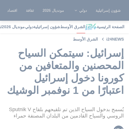
شؤون إسرائيلية
دولي
مونديال 2026
ثقافة
اقتصاد
الصفحة الرئيسية
الشرق الأوسط
شؤون إسرائيلية
دولي
مونديال 2026
ث
i24NEWS
الشرق الأوسط
إسرائيل: سيتمكن السياح
المحصنين والمتعافين من
كورونا دخول إسرائيل
اعتبارًا من 1 نوفمبر الوشيك
يُسمح بدخول السياح الذين تم تلقيحهم بلقاح Sputnik V
الروسي والسياح القادمين من البلدان المصنفة حمراء