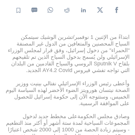
ابتداءً من الإثنين 1 نوفمبر/تشرين الوشيك سيتمكن
السياح المحصنين والمتعافين من الدول غير المصنفة
"الحمراء" من دخول إسرائيل، وفق قرار لمجلس الوزراء
الإسرائيلي ولن يُسمح بدخول السياح الذين تم تلقيحهم
بلقاح Sputnik V الروسي والسياح القادمين من البلدان
التي تواجه تفشي فيروس AY4.2 Covid الجديد.
وأعطى رئيس الوزراء الإسرائيلي نفتالي بينيت ووزير
الصحة نيتسان هورويتز الضوء الأخضر لهذه السياسة اليوم
الخميس، وستتوجه الآن إلى حكومة إسرائيل للحصول
على الموافقة الرسمية.
وصادق مجلس الحكومةعلى مخطط جديد لدخول
المجموعات السياحية لمدة ستة أشهر أو أكثر منذ التطعيم
- وسيتم زيادة الحصة من 1000 إلى 2000 شخص اعتبارًا