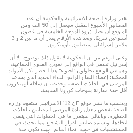
تقدر وزارة الصحة الاسرائيلية والحكومة أن عدد
المصابين الأسبوع المقبل سيصل إلى 50 الف ومن
المتوقع أن تصل ذروة الموجة الخامسة في غضون
أسبوعين تقريبًا، وبعد هذه الأرقام يقدر أن ما بين 2 و 3
ملايين إسرائيلي سيصابون بأوميكرون.
وعلى الرغم من أن الحكومة لا تقول ذلك بوضوح، إلا أن
إسرائيل تسعى في الواقع إلى نموذج العدوى الجماعية،
وهم في الواقع يحاولون "احتواء" هذا الخطر بكل الأدوات
الممكنة: إعطاء اللقاح الرابع، الدواء الجديد الذي يساعد
المرضى في الحالات الصعبة وحقيقة أن سلالة أوميكرون
أقل حدة مقارنة بموجات كورونا السابقة.
وبحسب ما نشر موقع "ان 12" الاسرائيلي ستقوم وزارة
الصحة بفحص معدل زيادة المرضى المصابين بالحالات
الخطيرة، وبالتالي سيتقرر ما هي الخطوات التي ينبغي
اتخاذها، ويستمد صانعو القرار التشجيع مما يحدث في
المستشفيات في جميع أنحاء العالم: حيث تكون مدة