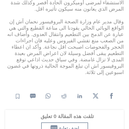
الاستشفاء لمرضى أوميكرون الحادة أقصر وكذلك شدة
المرض الذي يعانون منه سيكون تأثيره اقل.
وقال مدير عام وزارة الصحة البروفيسور نحمان آش إن
الواقع الوبائي الحالي يقودنا الى مناعة القطيع والتي هي
عبارة عن الدمج بين التطعيم وانتقال العدوى. وأضاف انه
من الصعب منع تفشي الفيروس وعليه فان اجراءات
الحجر والفحوصات اصبحت اقل نجاعة. وأكد ان اعطاء
التطعيم يبقى أفضل وسيلة لان اعراض المرض بعيدة
المدى لا تزال غامضة. وفي سياق حديث اذاعي توقع
البروفيسور اش ان تبلغ الموجة الحالية ذروتها في غضون
اسبوعين إلى ثلاثة.
تلقت هذه المقالة 0 تعليق
اضف تعليق