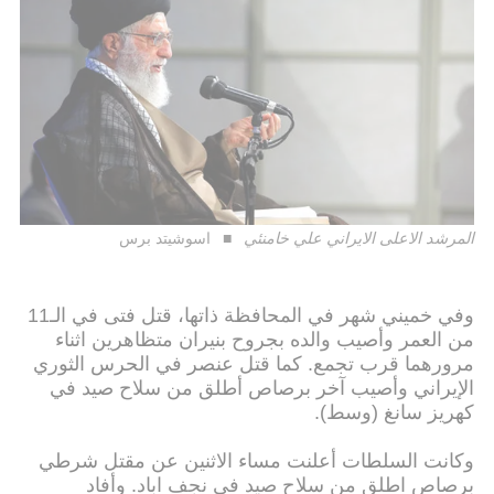
المرشد الاعلى الايراني علي خامنئي
اسوشيتد برس
وفي خميني شهر في المحافظة ذاتها، قتل فتى في الـ11
من العمر وأصيب والده بجروح بنيران متظاهرين اثناء
مرورهما قرب تجمع. كما قتل عنصر في الحرس الثوري
الإيراني وأصيب آخر برصاص أطلق من سلاح صيد في
كهريز سانغ (وسط).
وكانت السلطات أعلنت مساء الاثنين عن مقتل شرطي
برصاص اطلق من سلاح صيد في نجف اباد. وأفاد