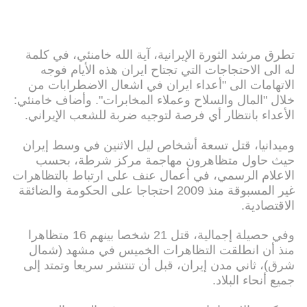
تطرق مرشد الثورة الإيرانية، آية الله خامنئي، في كلمة
له الى الاحتجاجات التي تجتاح ايران هذه الأيام فوجه
الاتهامات الى "أعداء ايران في اشعال الاضطرابات من
خلال "المال والسلاح وعملاء المخابرات". وأضاف خامنئي:
الأعداء بانتظار أي فرصة لتوجيه ضربة للشعب الإيراني.
وميدانيا، قتل تسعة أشخاص ليل الاثنين في وسط إيران
حيث حاول متظاهرون مهاجمة مركز شرطة، بحسب
الاعلام الرسمي، في أعمال عنف على ارتباط بالتظاهرات
غير المسبوقة منذ 2009 احتجاجا على الحكومة والضائقة
الاقتصادية.
وفي حصيلة إجمالية، قتل 21 شخصا بينهم 16 متظاهرا
منذ أن انطلقت التظاهرات الخميس في مشهد (شمال
شرق)، ثاني مدن إيران، قبل أن تنتشر سريعا وتمتد إلى
جميع أنحاء البلاد.