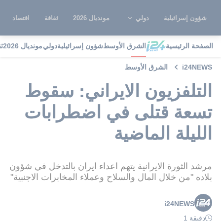
شؤون إسرائيلية
دولي
مونديال 2026
ثقافة
اقتصاد
الصفحة الرئيسية
الشرق الأوسط
شؤون إسرائيلية
دولي
مونديال 2026
ث
i24NEWS
الشرق الأوسط
التلفزيون الايراني: سقوط
تسعة قتلى في اضطرابات
الليلة الماضية
مرشد الثورة الايرانية يتهم اعداء ايران بالتدخل في شؤون
بلاده "من خلال المال والسلاح وعملاء المخابرات الاجنبية"
i24NEWS
دقيقة 1