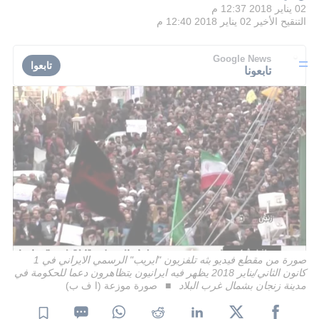
02 يناير 2018 12:37 م
التنقيح الأخير
02 يناير 2018 12:40 م
Google News
تابعوا
تابعونا
صورة من مقطع فيديو بثه تلفزيون "ايريب" الرسمي الايراني في 1
كانون الثاني/يناير 2018 يظهر فيه ايرانيون يتظاهرون دعما للحكومة في
مدينة زنجان بشمال غرب البلاد
صورة موزعة (ا ف ب)