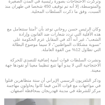
وتركزت الاحتجاجات بصورة رئيسية في المدن الصغيرة
والمتوسطة، إلا أنه تم توقيف 450 شخصا في طهران منذ
السبت، وفق ما ذكرت السلطات المحلية.
وكان الرئيس حسن روحاني توعد بأن "أمتنا ستتعامل مع
هذه الأقلية التي تردد شعارات ضد القانون وإرادة
الشعب"، غير أنه أكد في المقابل عزم الحكومة على
"تسوية مشكلات المواطنين"، لا سيما موضوع البطالة
التي تطاول 12% من القوة العاملة.
ونشرت السلطات قوات أمنية إضافية للتصدي للحركة
الاحتجاجية التي لا يبدو أنها تتبع تنظيما معينا أو تقودها جهة
معينة.
وذكر التلفزيون الرسمي الإيراني أن ستة متظاهرين قتلوا
في مواجهات مع قوات الأمن فيما كانوا يحاولون مهاجمة
مركز للشرطة في مدينة قهدريجان بمحافظة أصفهان.