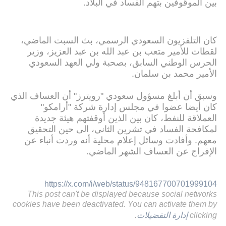
بين الموقوفين بتهم الفساد في البلاد.
كان التلفزيون السعودي الرسمي، بث السبت الماضي،
لقطات للأمير متعب بن عبد الله بن عبد العزيز، وزير
الحرس الوطني السابق، بصحبة ولي العهد السعودي
الأمير محمد بن سلمان.
وسبق أن أبلغ مسؤول سعودي "رويترز" أن العساف الذي
كان أيضا عضوا في مجلس إدارة شركة "أرامكو"
العملاقة للنفط، كان بين الذين أوقفتهم هيئة جديدة
لمكافحة الفساد في تشرين الثاني، الى حين التحقيق
معهم. وأفادت وسائل إعلام محلية أنه وردت أنباء عن
الإفراج عن العساف الشهر الماضي.
https://x.com/i/web/status/948167700701999104
This post can't be displayed because social networks
cookies have been deactivated. You can activate them by
clicking
إدارة التفضيلات
.