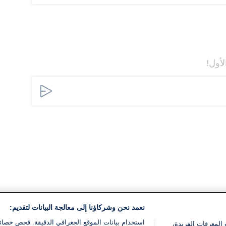
لأول!
نعمد نحن وشركاؤنا إلى معالجة البيانات لتقديم:
استخدام بيانات الموقع الجغرافي الدقيقة. فحص خصا
 المعرفات الفريدة،