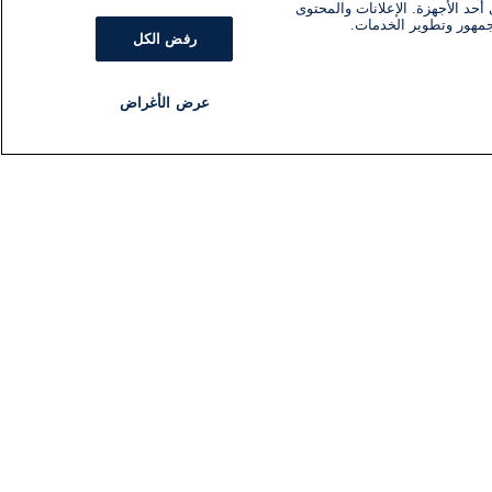
أحد الأجهزة. الإعلانات والمحتوى
جمهور وتطوير الخدمات.
رفض الكل
عرض الأغراض
مذياع
برنامج
تابعنا
اشترك في النشرة الإخبارية