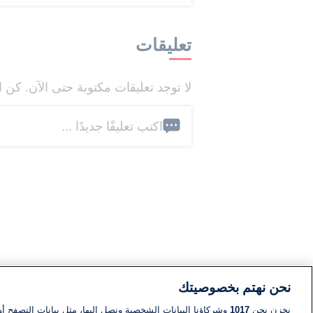
تعليقات
لا توجد تعليقات مكتوبة حتى الآن. كن ا
اكتب تعليقًا جديدًا ...
نحن نهتم بخصوصيتك
نخزن نحن
1017
وشركاؤنا البيانات الشخصية ونصل إليها، مثل بيانات التصفح أو