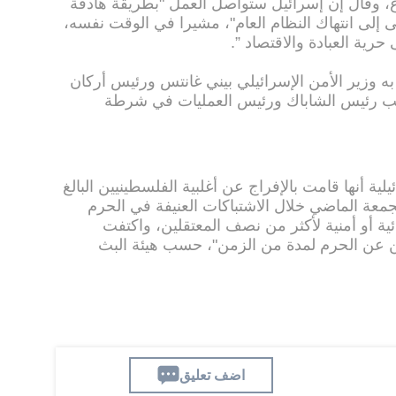
ع، وقال إن إسرائيل ستواصل العمل "بطريقة هادفة
 انتهاك النظام العام"، مشيرا في الوقت نفسه،
رية العبادة والاقتصاد ”.
 به وزير الأمن الإسرائيلي بيني غانتس ورئيس أركان
ئب رئيس الشاباك ورئيس العمليات في شرطة
ة أنها قامت بالإفراج عن أغلبية الفلسطينيين البالغ
هم الجمعة الماضي خلال الاشتباكات العنيفة في الحرم
ية أو أمنية لأكثر من نصف المعتقلين، واكتفت
ن عن الحرم لمدة من الزمن"، حسب هيئة البث
اضف تعليق