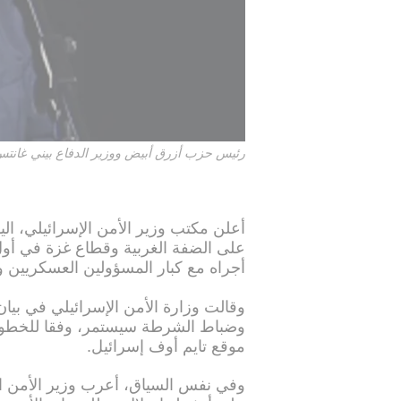
رئيس حزب أزرق أبيض ووزير الدفاع بيني غانتس يتحد
أعلن مكتب وزير الأمن الإسرائيلي، ال
على الضفة الغربية وقطاع غزة في أول 
أجراه مع كبار المسؤولين العسكريين وا
وقالت وزارة الأمن الإسرائيلي في بيان
وضباط الشرطة سيستمر، وفقا للخطوط
موقع تايم أوف إسرائيل.
وفي نفس السياق، أعرب وزير الأمن ال