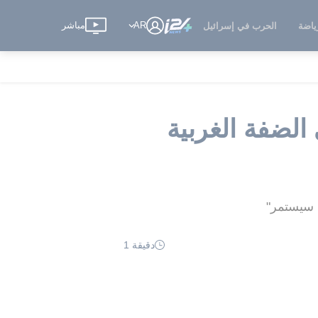
AR
مباشر
ياضة
الحرب في إسرائيل
الضفة الغربية
ة سيستمر"
دقيقة 1