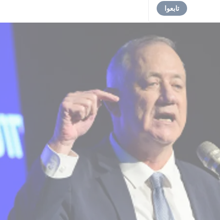
تابعوا