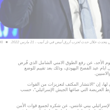
ث خلال حدث لحزب أزرق أبيض في تل أبيب ، 21 مارس 2022.
90
يوم الأحد، عن رفع الطوق الامني الشامل الذي فُرض
ايام عيد الفصح اليهودي، وذلك بعد تقييم للوضع
لامنيين.
 لها، إن "الانتشار المكثف لتعزيزات من القوات
 العريضة التي صاغها الجيش الإسرائيلي"، حسب
إسرائيلي بيني غانتس، عن شكره لجميع قوات الأمن