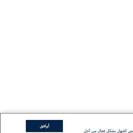
أوافق
ئص الجهاز بشكل فعال من أجل