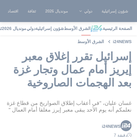
شؤون إسرائيلية
دولي
مونديال 2026
ثقافة
اقتصاد
الصفحة الرئيسية
الشرق الأوسط
شؤون إسرائيلية
دولي
مونديال 2026
ث
i24NEWS
الشرق الأوسط
إسرائيل تقرر إغلاق معبر
إيريز أمام عمال وتجار غزة
بعد الهجمات الصاروخية
غسان عليان، "في أعقاب إطلاق الصواريخ من قطاع غزة
نعلمكم أنه يوم الأحد يبقى معبر إيرز مغلقا أمام العمال "
i24NEWS
دقيقة 7