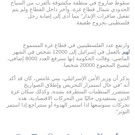
سقوط صاروخ في منطقة مكشوفة بالقرب من السياج
الحدودي شمال قطاع غزة، وآخر داخل القطاع ولم يتم
تفعيل صافرات الإنذار" مما أدى إلى إصابة رجل
فلسطيني بجروح طفيفة.
وارتفع عدد الفلسطينيين في قطاع غزة المسموح
لهم
بالعمل في إسرائيل إلى 12000 شخص في الشهر
الماضي، وقالت الحكومة إنها سترفع العدد 8000 إضافي،
ليصبح المجموع 20000 شخصا.
يذكر أن وزير الأمن الإسرائيلي، بيني غانتس، كان قد أكد
أنه "في حال استمرار التحريض وإطلاق الصواريخ
ستتضرر المنظمات المتطرفة بشدة، وكذلك سكان غزة
الذين يستفيدون حاليًا من التحركات الاقتصادية، هذه
تحركات سنوسعها اذا استمر الهدوء أو ستتراجع إذا استمر
التوتر".