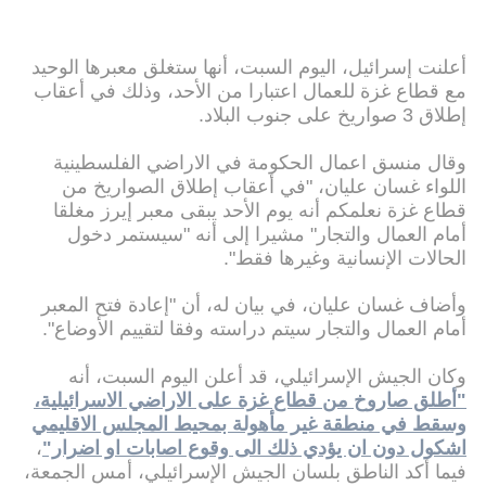
أعلنت إسرائيل، اليوم السبت، أنها ستغلق معبرها الوحيد
مع قطاع غزة للعمال اعتبارا من الأحد، وذلك في أعقاب
إطلاق 3 صواريخ على جنوب البلاد.
وقال منسق اعمال الحكومة في الاراضي الفلسطينية
اللواء غسان عليان، "في أعقاب إطلاق الصواريخ من
قطاع غزة نعلمكم أنه يوم الأحد يبقى معبر إيرز مغلقا
أمام العمال والتجار" مشيرا إلى أنه "سيستمر دخول
الحالات الإنسانية وغيرها فقط".
وأضاف غسان عليان، في بيان له، أن "إعادة فتح المعبر
أمام العمال والتجار سيتم دراسته وفقا لتقييم الأوضاع".
وكان الجيش الإسرائيلي، قد أعلن اليوم السبت، أنه
"أطلق صاروخ من قطاع غزة على الاراضي الاسرائيلية،
وسقط في منطقة غير مأهولة بمحيط المجلس الاقليمي
اشكول دون ان يؤدي ذلك الى وقوع اصابات او اضرار"
،
فيما أكد الناطق بلسان الجيش الإسرائيلي، أمس الجمعة،