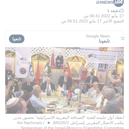
i24NEWS
دقيقة 1
17 مايو 2022 06:41 ص
التنقيح الأخير
17 مايو 2022 06:51 ص
Google News
تابعوا
تابعونا
انعقاد أول جلسة للجنة "الصداقة المغربية-الاسرائيلية" بحضور مدير
مكتب الاتصال المغربي بإسرائيل 8/6/2021
Avi Nachmani /
Spokesman of the Israel-Morocco Friendship Committee