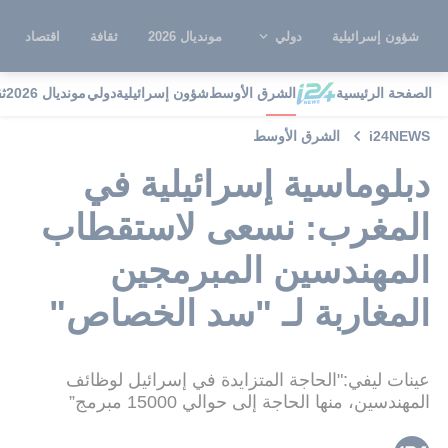
شؤون إسرائيلية
دولي
مونديال 2026
ثقافة
اقتصاد
الصفحة الرئيسية
الشرق الأوسط
شؤون إسرائيلية
دولي
مونديال 2026
ث
i24NEWS
الشرق الأوسط
دبلوماسية إسرائيلية في
المغرب: نسعى لاستقطاب
المهندسين المبرمجين
المغاربة لـ "سد الخصاص"
عينات ليفي:"الحاجة المتزايدة في إسرائيل لوظائف
المهندسين، منها الحاجة إلى حوالي 15000 مبرمج”