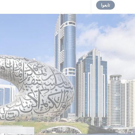
تابعوا