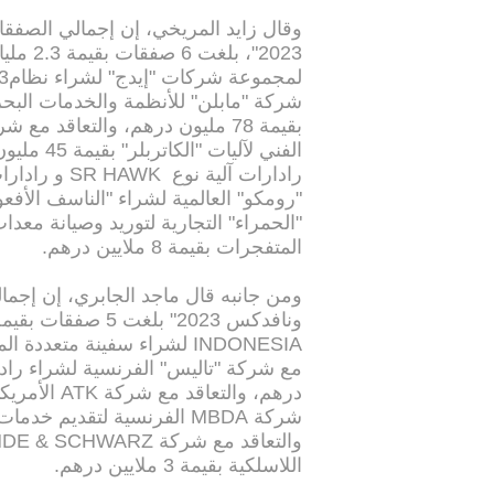
وقال زايد المريخي، إن إجمالي الصفق
2023"، 
شركة "مابلن" للأنظمة والخدمات البحر
بقيمة 78 مليون درهم، والتعاقد 
الفني لآل
"الحمراء" التجارية لتوريد وصيانة معدا
‏المتفجرات بقيمة 8 ملايين درهم.
ومن جانبه قال ماجد الجابري، إن إجما
اللاسلكية بقيمة 3 ملايين درهم.