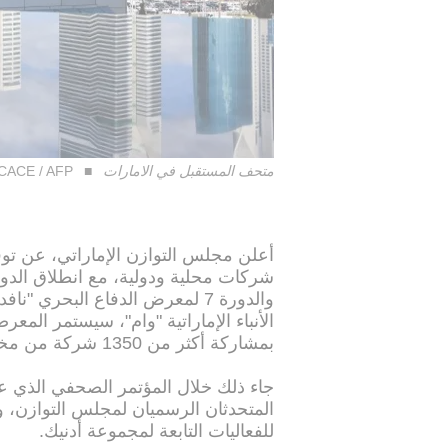
متحف المستقبل في الامارات
CACE / AFP
بمشاركة أكثر من 1350 شركة من مختلف دول العالم.
جاء ذلك خلال المؤتمر الصحفي الذي ع
المتحدثان الرسميان لمجلس التوازن، و
للفعاليات التابعة لمجموعة أدنيك.