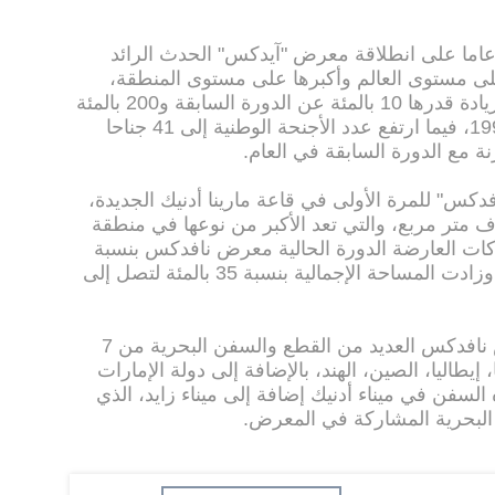
تزامن نسخة هذا العام مع مرور 30 عاما على انطلاقة معرض "آيدكس" الحدث الرائد
على مستوى العالم وأكبرها على مستوى المنطقة،
وتشارك في الدورة الحالية 65 دولة، بزيادة قدرها 10 بالمئة عن الدورة السابقة و200 بالمئة
مقارنة مع النسخة الأولى خلال عام 1993، فيما ارتفع عدد الأجنحة الوطنية إلى 41 جناحا
دكس" للمرة الأولى في قاعة مارينا أدنيك الجديدة،
تمتد على مساحة تتجاوز الـ 10 آلاف متر مربع، والتي تعد الأكبر من نوعها في منطقة
ات العارضة الدورة الحالية معرض نافدكس بنسبة
206 بالمئة مقارنة مع الدورة السابقة، وزادت المساحة الإجمالية بنسبة 35 بالمئة لتصل إلى
ويشارك في الدورة الحالية من معرض نافدكس العديد من القطع والسفن البحرية من 7
إيطاليا، الصين، الهند، بالإضافة إلى دولة الإمارات
لسفن في ميناء أدنيك إضافة إلى ميناء زايد، الذي
لبحرية المشاركة في المعرض.