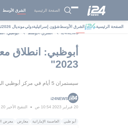
الصفحة الرئيسية
الشرق الأوسط
الصفحة الرئيسية
الشرق الأوسط
شؤون إسرائيلية
دولي
مونديال 2026
ث
i24NEWS
الشرق الأوسط
أبوظبي: انطل
أبوظبي: انطلاق مع
2023"
سيستمران 5 أيام في مركز أبوظبي الوطني للمعارض بمشاركة أكثر من 1350 شركة من مختلف دول العالم.
i24NEWS
20 فبراير 2023 10:54 ص
التنقيح الأخير
20 فبراير 2023 04:22 م
■
أبو ظبي
العاصمة الإماراتية
معارض
معرض الد