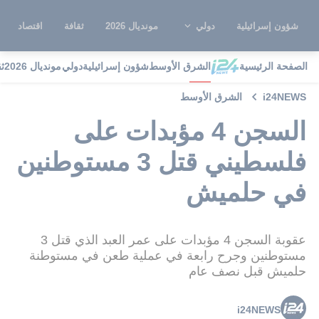
شؤون إسرائيلية
دولي
مونديال 2026
ثقافة
اقتصاد
الصفحة الرئيسية
الشرق الأوسط
شؤون إسرائيلية
دولي
مونديال 2026
ث
i24NEWS
الشرق الأوسط
السجن 4 مؤبدات على
فلسطيني قتل 3 مستوطنين
في حلميش
عقوبة السجن 4 مؤبدات على عمر العبد الذي قتل 3
مستوطنين وجرح رابعة في عملية طعن في مستوطنة
حلميش قبل نصف عام
i24NEWS