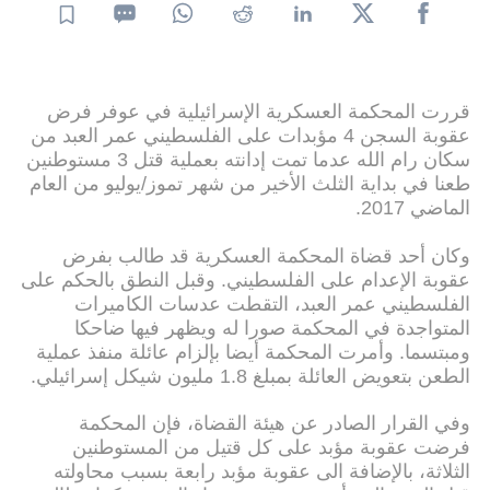
قررت المحكمة العسكرية الإسرائيلية في عوفر فرض
عقوبة السجن 4 مؤبدات على الفلسطيني عمر العبد من
سكان رام الله عدما تمت إدانته بعملية قتل 3 مستوطنين
طعنا في بداية الثلث الأخير من شهر تموز/يوليو من العام
الماضي 2017.
وكان أحد قضاة المحكمة العسكرية قد طالب بفرض
عقوبة الإعدام على الفلسطيني. وقبل النطق بالحكم على
الفلسطيني عمر العبد، التقطت عدسات الكاميرات
المتواجدة في المحكمة صورا له ويظهر فيها ضاحكا
ومبتسما. وأمرت المحكمة أيضا بإلزام عائلة منفذ عملية
الطعن بتعويض العائلة بمبلغ 1.8 مليون شيكل إسرائيلي.
وفي القرار الصادر عن هيئة القضاة، فإن المحكمة
فرضت عقوبة مؤبد على كل قتيل من المستوطنين
الثلاثة، بالإضافة الى عقوبة مؤبد رابعة بسبب محاولته