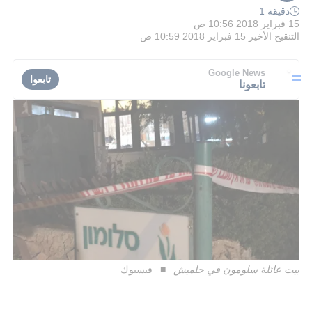
دقيقة 1
15 فبراير 2018 10:56 ص
التنقيح الأخير
15 فبراير 2018 10:59 ص
Google News
تابعوا
تابعونا
بيت عائلة سلومون في حلميش
فيسبوك