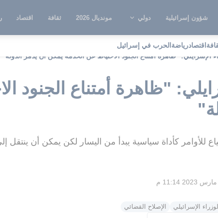
شؤون إسرائيلية
دولي
مونديال 2026
ثقافة
اقتصاد
ر
قافة
اقتصاد
رياضة
الحرب في إسرائيل
 الإسرايلي: "ظاهرة أمتناع الجنود الاحتياط عن الخدمة يمكن أن يدمر الدولة"
ايلي: "ظاهرة أمتناع الجنود ال
ة"
ع للأوامر كأداة سياسية يبدأ من اليسار لكن يمكن أن ينتقل إلى
زراء الإسرائيلي
الإصلاح القضائي