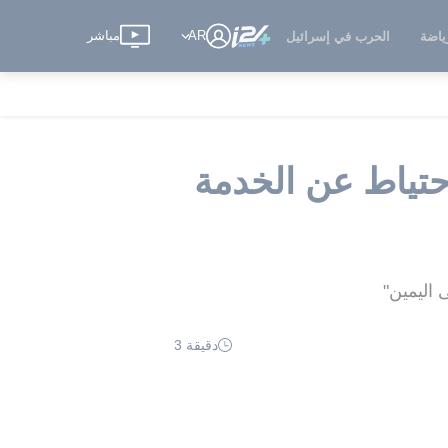
AR
مباشر
ياضة
الحرب في إسرائيل
احتياط عن الخدمة
 اليمين"
دقيقة 3