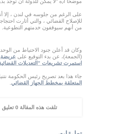
موضحا أ٫ه "لا يمكن للدولة أن توجد بدون جيش"
على الرغم من جلوسه في لندن ، إلا أن
للإصلاح القضائي ، والتي أثارت احتجاجا
من أنهم سيوقفون خدمتهم التطوعية.
(الجمعة)، عن بدء التوقيع على
عريضة ي
استمرت تشريعات "التعديلات القضائية
جاء هذا بعد تصريح رئيس الحكومة نتني
المتعلقة بمخطط الجهاز القضائي
.
تلقت هذه المقالة 0 تعليق
تعليقات