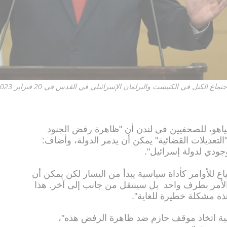
ع الكتل في الكنيست والبرلمان الإسرائيلي في القدس في 20 فبراير 2023
تنياهو، للصحفيين في لندن أن "ظاهرة رفض الجنود
 "التعديلات القضائية" يمكن أن يدمر الدولة، وأضاف:
وجودي لدولة إسرائيل".
اع للأوامر كأداة سياسية يبدأ من اليسار لكن يمكن أن
 الأمر بطرف واحد بل سينتقل من جانب إلى آخر. هذا
ذه مشكلة خطيرة للغاية".
أمنية اتخاذ موقف حازم ضد ظاهرة الرفض هذه"،