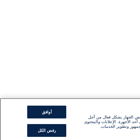
أوافق
ئص الجهاز بشكل فعال من أجل
أحد الأجهزة. الإعلانات والمحتوى
جمهور وتطوير الخدمات.
رفض الكل