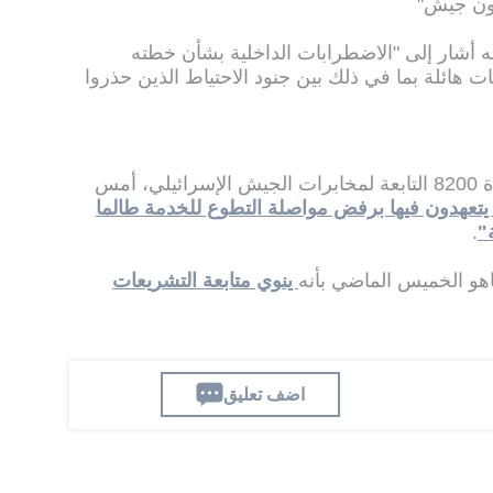
ه أشار إلى "الاضطرابات الداخلية بشأن خطته
ت هائلة بما في ذلك بين جنود الاحتياط الذين حذروا
وكان قد أعلن جنود الاحتياط من الوحدة 8200 التابعة لمخابرات الجيش الإسرائيلي، أمس
تعهدون فيها برفض مواصلة التطوع للخدمة طالما
"
.
اهو الخميس الماضي بأنه
ينوي متابعة التشريعات
اضف تعليق