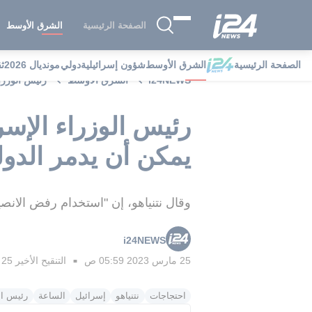
الصفحة الرئيسية
الشرق الأوسط
الصفحة الرئيسية
الشرق الأوسط
شؤون إسرائيلية
دولي
مونديال 2026
ث
i24NEWS
الشرق الأوسط
رئيس الوزراء
رئيس الوزراء الإسر
يمكن أن يدمر الدول
وقال نتنياهو، إن "استخدام رفض الانصيا
i24NEWS
25 مارس 2023 05:59 ص
التنقيح الأخير
25 مارس 2023 11:14 م
■
احتجاجات
نتنياهو
إسرائيل
الساعة
رئيس الو