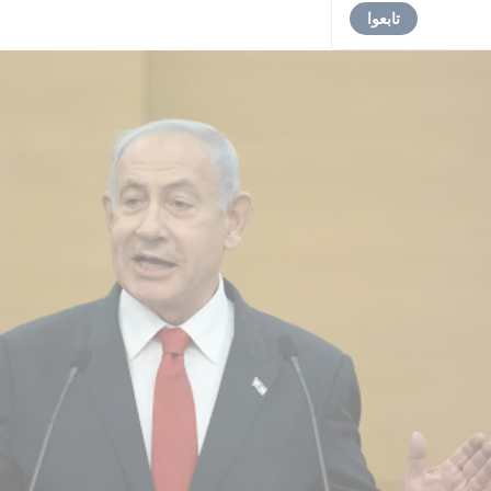
تابعوا