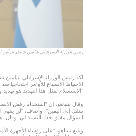
رئيس الوزراء الإسرائيلي بنيامين نتنياهو يترأس اجتما
أكد رئيس الوزراء الإسرايلي بنيامين ن
الاحتياط الانصياع للأوامر احتجاجيا ضد
"الاستسلام لمثل هذا التهديد هو تهديد 
وقال نتنياهو، إن "استخدام رفض الانصي
ينتقل إلى اليمين"، وأضاف، "لن ينتهي
السؤال مقلق جدا بالنسبة لي. وقال "ه
وتابع نتنياهو، "على رؤساء الأجهزة ال