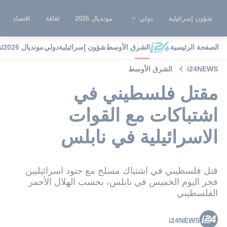
شؤون إسرائيلية
دولي
مونديال 2026
ثقافة
اقتصاد
الصفحة الرئيسية
الشرق الأوسط
شؤون إسرائيلية
دولي
مونديال 2026
ث
i24NEWS
الشرق الأوسط
مقتل فلسطيني في
اشتباكات مع القوات
الاسرائيلية في نابلس
قتل فلسطيني في اشتباك مسلح مع جنود اسرائيليين
فجر اليوم الخميس في نابلس، بحسب الهلال الأحمر
الفلسطيني
i24NEWS