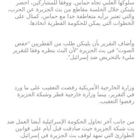
سلوكها العلني تجاه حماس. ووفقا للمشاركين، أحضر
بلينكن خلال الجلسة مقاطع من بث الجزيرة عن الحرب،
والتي تعتبر برأيه متعاطفة جدا مع حماس، كمثال على
الخطوات التي يمكن للحكومة القطرية اتخاذها.
وأضاف التقرير بأن بلينكن طلب من القطريين "خفض
الصوت" في بث الجزيرة "لأن البث بنظره وفقا للتقرير
مليء بالتحريض ضد إسرائيل".
وزارة الخارجية الأمريكية رفضت التعقيب على ما ورد
في التقرير، بينما وزارة خارجية قطر وشبكة الجزيرة
رفضوا التعقيب.
من جانب آخر تحاول الحكومة الإسرائيلية أيضا العمل ضد
بث شبكة الجزيرة حيث صادقت قبل أيام على قوانين
الطوارئ التي تمهد لوقف بث الجزيرة في إسرائيل.