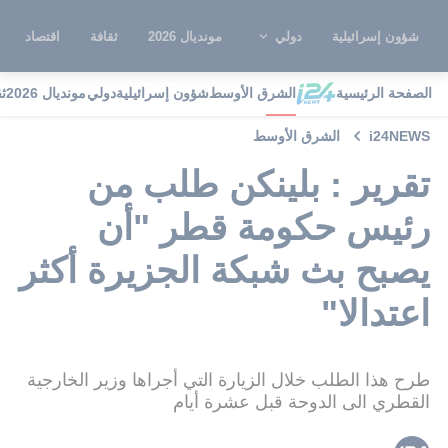
شؤون إسرائيلية
دولي
مونديال 2026
ثقافة
اقتصاد
الصفحة الرئيسية
الشرق الأوسط
شؤون إسرائيلية
دولي
مونديال 2026
ث
i24NEWS
الشرق الأوسط
تقرير : بلينكن طلب من
رئيس حكومة قطر "أن
يصبح بث شبكة الجزيرة أكثر
اعتدالا"
طرح هذا الطلب خلال الزيارة التي أجراها وزير الخارجية
القطري الى الدوحة قبل عشرة أيام