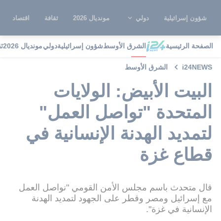
شؤون إسرائيلية
دولي
مونديال 2026
ثقافة
اقتصاد
الصفحة الرئيسية
الشرق الأوسط
شؤون إسرائيلية
دولي
مونديال 2026
ث
i24NEWS
الشرق الأوسط
البيت الأبيض: الولايات
المتحدة "تواصل العمل"
لتمديد الهدنة الإنسانية في
قطاع غزة
قال متحدث باسم مجلس الأمن القومي "نواصل العمل
مع إسرائيل ومصر وقطر على الجهود لتمديد الهدنة
الإنسانية في غزة".