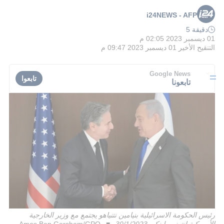
i24NEWS - AFP
دقيقة 5
01 ديسمبر 2023 02:05 م
التنقيح الأخير
01 ديسمبر 2023 09:47 م
Google News
تابعوا
تابعونا
رئيس الحكومة الاسرائيلية بنيامين نتنياهو يجتمع مع وزير الخارجية
الأمريكية انتوني بلينكن 30/1/2023
Amos Ben Gershom/GPO