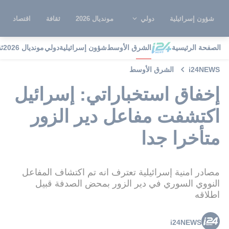
شؤون إسرائيلية
دولي
مونديال 2026
ثقافة
اقتصاد
الصفحة الرئيسية
الشرق الأوسط
شؤون إسرائيلية
دولي
مونديال 2026
ث
i24NEWS
الشرق الأوسط
إخفاق استخباراتي: إسرائيل
اكتشفت مفاعل دير الزور
متأخرا جدا
مصادر امنية إسرائيلية تعترف انه تم اكتشاف المفاعل
النووي السوري في دير الزور بمحض الصدفة قبيل
اطلاقه
i24NEWS