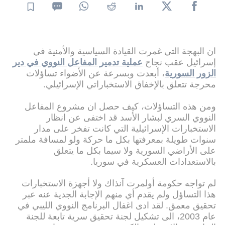
ان البهجة التي غمرت القيادة السياسية والأمنية في
إسرائيل عقب نجاح
عملية تدمير المفاعل النووي في دير
الزور السورية
، أبعدت وبسرعة عن الأضواء تساؤلات
محرجة تتعلق بالإخفاق الاستخباراتي الإسرائيلي.
ومن هذه التساؤلات، كيف حصل ان مشروع المفاعل
النووي السري لبشار الأسد قد اختفى عن انظار
الاستخبارات الإسرائيلية التي كانت تفخر على مدار
سنوات طويلة بمعرفتها بكل ما حركة ولو لمسافة ملمتر
على الأراضي السورية ولا سيما بكل ما يتعلق
بالاستعدادات العسكرية في سوريا.
لم تواجه حكومة أولمرت آنذاك ولا أجهزة الاستخبارات
هذا التساؤل ولم يقدم أي منهم الإجابة الجدية عنه عبر
تحقيق معمق. لقد ادى اغفال البرنامج النووي الليبي في
عام 2003، الى تشكيل لجنة تحقيق سرية تابعة للجنة