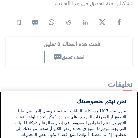
تشكيل لجنة تحقيق في هذا الجانب".
تلقت هذه المقالة 0 تعليق
اضف تعليق
تعليقات
نحن نهتم بخصوصيتك
لا توجد تعليقات مكتوبة حتى الآن. كن الأول!
نخزن نحن
1017
وشركاؤنا البيانات الشخصية ونصل إليها، مثل بيانات
التصفح أو المعرفات الفريدة، على جهازك. يُمكّن تحديد أوافق تقنيات
اكتب تعليقًا جديدًا ...
التتبع من دعم الأغراض المعروضة في إطار معالجتنا وشركائنا للبيانات
التي يجب توفيرها. سيؤدي تحديد رفض الكل أو سحب موافقتك إلى
تعطيلها. إذا تم تعطيل أدوات التتبع، فقد لا تكون بعض المحتويات