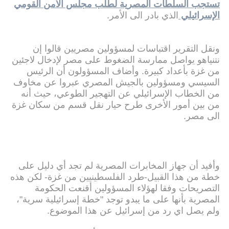
تستجب السلطات المصرية لطلب مجلس الأمن القومي
الإسرائيلي
الذي بادر الى الأمر.
ونقل التقرير اقتباسات لمسؤولين مصريين قالوا إن
نتنياهو يواصل ممارسة الضغوط على مصر لإدخال لاجئين
من غزة بأعداد كبيرة. وأضاف المسؤولون أن الرئيس
السيسي ومسؤولين بالجيش المصري عبروا عن مخاوف
من الخطاب الإسرائيلي عن التهجير الطوعي، حيث أنه
من بين أمور الأخرى طرح حيار نقل قسم من سكان غزة
الى مصر.
وأفيد أن جهاز المخابرات المصرية لم تجد أي دليل على
خطة من هذا القبيل-طرد الفلسطينيين من غزة- لكن هذه
التصريحات وفقا لهؤلاء المسؤولين أقنعت الحكومة
المصرية بأنها على ما يبدو توجد "خطة إسرائيلية سرية"،
ولم يصل اي رد من إسرائيل عن هذا الموضوع.