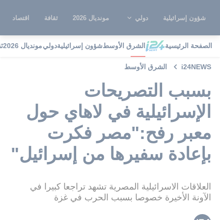
شؤون إسرائيلية
دولي
مونديال 2026
ثقافة
اقتصاد
الصفحة الرئيسية
الشرق الأوسط
شؤون إسرائيلية
دولي
مونديال 2026
ث
i24NEWS
الشرق الأوسط
بسبب التصريحات
الإسرائيلية في لاهاي حول
معبر رفح:"مصر فكرت
بإعادة سفيرها من إسرائيل"
العلاقات الاسرائيلية المصرية تشهد تراجعا كبيرا في
الآونة الأخيرة خصوصا بسبب الحرب في غزة