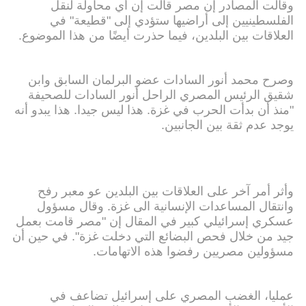
وقالت المصادر إن مصر قالت إن أي محاولة لنقل
الفلسطينيين إلى أراضيها ستؤدي إلى "قطيعة" في
العلاقات بين البلدين، فيما حذرت أيضًا من هذا الموضوع.
وصرح محمد أنور السادات عضو البرلمان السابق وابن
شقيق الرئيس المصري الراحل أنور السادات للصحيفة
"منذ أن بدأت الحرب في غزة. هذا ليس جيدا. هذا يبدو أنه
يوجد عدم ثقة بين الجانبين.
وأثر أمر آخر على العلاقات بين البلدين عو معبر رفح
وانتقال المساعدات الإنسانية الى غزة. وقال مسؤول
عسكري إسرائيلي كبير في المقال إن "مصر قامت بعمل
جيد من خلال فحص البضائع التي دخلت غزة". في حين أن
مسؤولين مصريين رفضوا هذه الاتهامات.
عمليا، الغضب المصري على إسرائيل تضاعف في