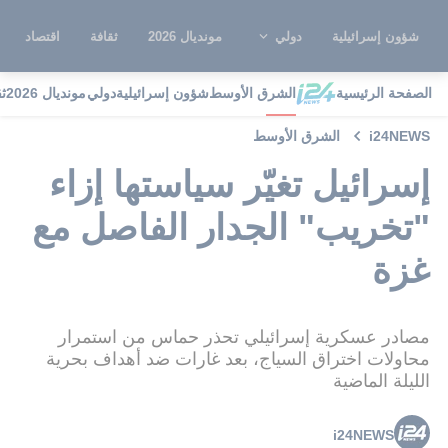
شؤون إسرائيلية
دولي
مونديال 2026
ثقافة
اقتصاد
الصفحة الرئيسية
الشرق الأوسط
شؤون إسرائيلية
دولي
مونديال 2026
ث
i24NEWS
الشرق الأوسط
إسرائيل تغيّر سياستها إزاء
"تخريب" الجدار الفاصل مع
غزة
مصادر عسكرية إسرائيلي تحذر حماس من استمرار
محاولات اختراق السياج، بعد غارات ضد أهداف بحرية
الليلة الماضية
i24NEWS