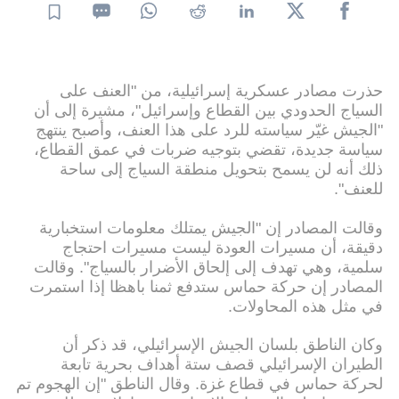
حذرت مصادر عسكرية إسرائيلية، من "العنف على
السياج الحدودي بين القطاع وإسرائيل"، مشيرة إلى أن
"الجيش غيّر سياسته للرد على هذا العنف، وأصبح ينتهج
سياسة جديدة، تقضي بتوجيه ضربات في عمق القطاع،
ذلك أنه لن يسمح بتحويل منطقة السياج إلى ساحة
للعنف".
وقالت المصادر إن "الجيش يمتلك معلومات استخبارية
دقيقة، أن مسيرات العودة ليست مسيرات احتجاج
سلمية، وهي تهدف إلى إلحاق الأضرار بالسياج". وقالت
المصادر إن حركة حماس ستدفع ثمنا باهظا إذا استمرت
في مثل هذه المحاولات.
وكان الناطق بلسان الجيش الإسرائيلي، قد ذكر أن
الطيران الإسرائيلي قصف ستة أهداف بحرية تابعة
لحركة حماس في قطاع غزة. وقال الناطق "إن الهجوم تم