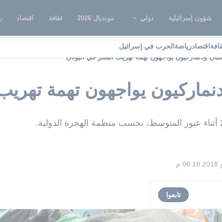
شؤون إسرائيلية
دولي
مونديال 2026
ثقافة
اقتصاد
ر
قافة
اقتصاد
رياضة
الحرب في إسرائيل
ان ودنماركيون يواجهون تهمة تهريب البشر في اليونان
ماركيون يواجهون تهمة تهريب 
تابعوا