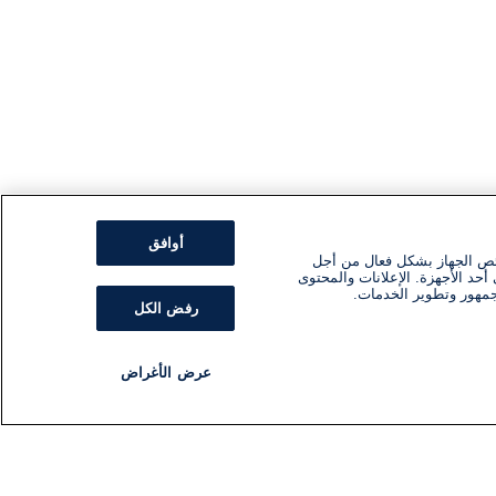
أوافق
ئص الجهاز بشكل فعال من أجل
أحد الأجهزة. الإعلانات والمحتوى
جمهور وتطوير الخدمات.
رفض الكل
عرض الأغراض
مذياع
برنامج