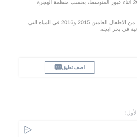
ولقي نحو 5100 مهاجر حتفهم في 2016 أثناء عبور المتوسط، بحسب منظمة الهجرة
وغرق أكثر من ألف مهاجر بينهم العديد من الاطفال العامين 2015 و2016 في المياه التي
ية في بحر ايجه.
اضف تعليق
لأول!