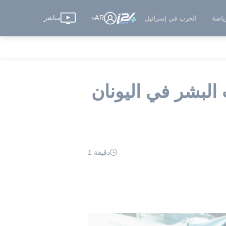
AR
مباشر
ياضة
الحرب في إسرائيل
البشر في اليونان
دقيقة 1