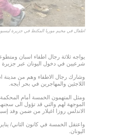
اطفال في مخيم موريا المكتظ في جزيرة ليسبوس اليونانية في 10 كان
يواجه ثلاثة رجال اطفاء اسبان ومتطوع
شرعيين في دخول اليونان عبر جزيرة
وشارك رجال الاطفاء وهم من مدينة اشب
اللاجئين والمهاجرين في بحر ايجه.
ومثل المتهمون الخمسة أمام المحكمة ف
الموجهة لهم والتي قد تؤول الى سجن
الاندلس روزا اغيلار من ضمن وفد إسب
اليونان.