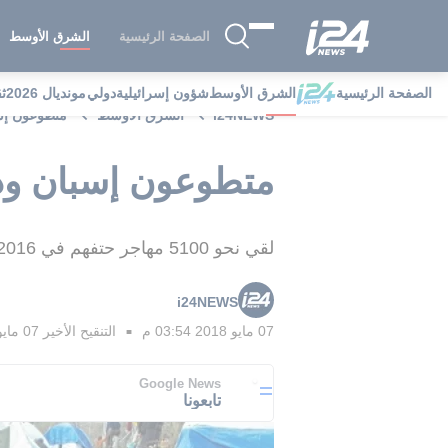
الصفحة الرئيسية
الشرق الأوسط
الصفحة الرئيسية
الشرق الأوسط
شؤون إسرائيلية
دولي
مونديال 2026
ث
i24NEWS
الشرق الأوسط
متطوعون إسب
متطوعون إسبان ودن
لقي نحو 5100 مهاجر حتفهم في 2016 أثناء عبور المتوسط، بحسب منظمة الهجرة الدولية.
i24NEWS
07 مايو 2018 03:54 م
التنقيح الأخير
07 مايو 2018 06:18 م
■
Google News
تابعونا