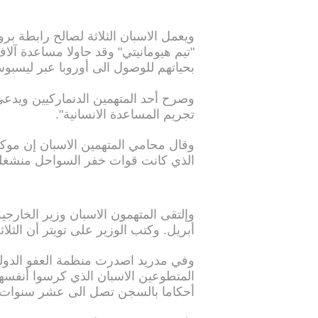
ويعمل الاسبان الثلاثة لصالح رابطة برو
"تيم هيومانيتي" وقد حاولا مساعدة آ
بحياتهم للوصول الى أوروبا عبر ليسبوس
وصرح أحد المتهمين الدنماركيين ويدعى
تجريم المساعدة الانسانية".
وقال محامي المتهمين الاسبان إن موكل
الذي كانت قوات خفر السواحل منشغل
وإلتقى المتهمون الاسبان وزير الخارج
أبريل. وكتب الوزير على تويتر أن الثلا
وفي مدريد اصدرت منظمة العفو الدولية
المتطوعين الاسبان الذي كرسوا أنفسهم
أحكاما بالسجن تصل الى عشر سنوات ف