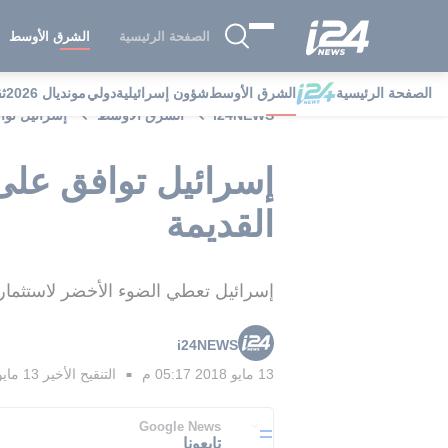
الصفحة الرئيسية
الشرق الأوسط
الصفحة الرئيسية
الشرق الأوسط
شؤون إسرائيلية
دولي
مونديال 2026
ث
i24NEWS
الشرق الأوسط
إسرائيل توا
إسرائيل توافق على
القديمة
إسرائيل تعطي الضوء الأخضر لاستثمار 56 مليون دولار لمشروع تلفريك يربط القدس الغربية في القدس الشرق
i24NEWS
13 مايو 2018 05:17 م
التنقيح الأخير
13 مايو 2018 05:22 م
■
Google News
تابعونا