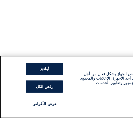
أوافق
ئص الجهاز بشكل فعال من أجل
أحد الأجهزة. الإعلانات والمحتوى
جمهور وتطوير الخدمات.
رفض الكل
عرض الأغراض
مذياع
برنامج