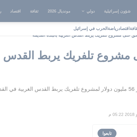
شؤون إسرائيلية
دولي
مونديال 2026
ثقافة
اقتصاد
ر
قافة
اقتصاد
رياضة
الحرب في إسرائيل
فق على مشروع تلفريك يربط القدس الغربية بالبلدة القديمة
 مشروع تلفريك يربط القدس الغ
ية
تابعوا