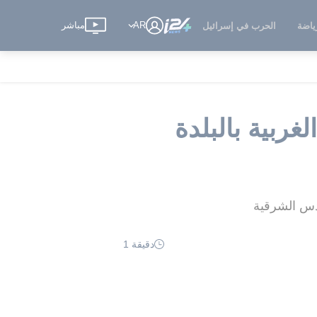
AR
مباشر
ياضة
الحرب في إسرائيل
ربية بالبلدة
دقيقة 1