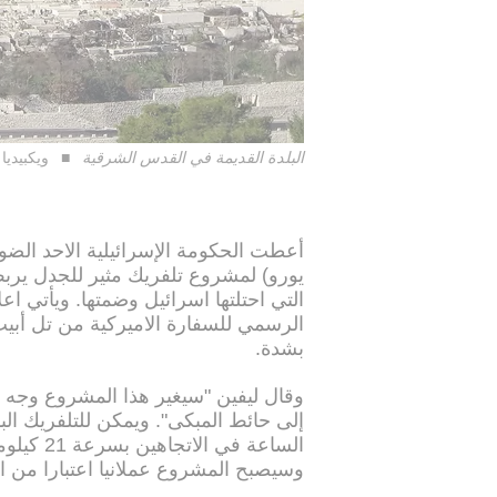
البلدة القديمة في القدس الشرقية
ويكبيديا
يورو) لمشروع تلفريك مثير للجدل يربط
التي احتلتها اسرائيل وضمتها. ويأتي اع
الرسمي للسفارة الاميركية من تل أبي
بشدة.
وقال ليفين "سيغير هذا المشروع وجه 
الساعة ف
وسيصبح المشروع عملانيا اعتبارا من العام 