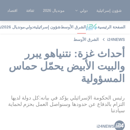
شؤون إسرائيلية
دولي
مونديال 2026
ثقافة
اقتصاد
الصفحة الرئيسية
الشرق الأوسط
شؤون إسرائيلية
دولي
مونديال 2026
ث
i24NEWS
الشرق الأوسط
أحداث غزة: نتنياهو يبرر
والبيت الأبيض يحمّل حماس
المسؤولية
رئيس الحكومة الإسرائيلي يؤكد في بيانه:كل دولة لديها
التزام بالدفاع عن حدودها وسنواصل العمل بحزم لحماية
سيادتنا
i24NEWS