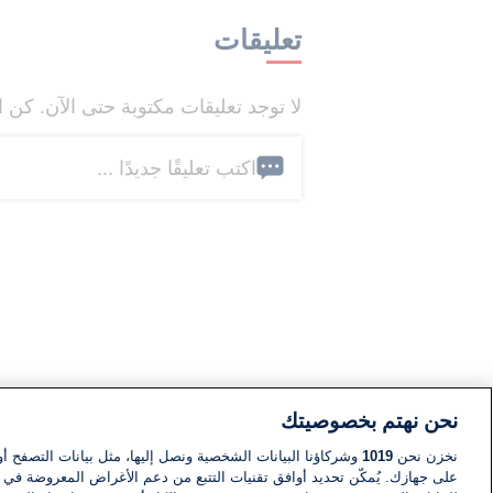
تعليقات
لا توجد تعليقات مكتوبة حتى الآن. كن ا
اكتب تعليقًا جديدًا ...
نحن نهتم بخصوصيتك
نخزن نحن
1019
وشركاؤنا البيانات الشخصية ونصل إليها، مثل بيانات التصفح أو
على جهازك. يُمكّن تحديد أوافق تقنيات التتبع من دعم الأغراض المعروضة في إط