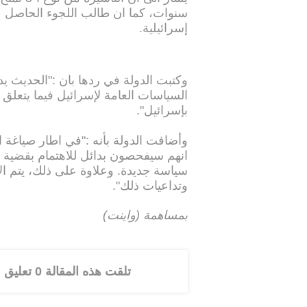
سنوات، كما ان طالب اللجوء الحاصل عل
إسرائيلية.
وكتبت الدولة في ردها بان :"الحديث 
السياسات العامة لإسرائيل فيما يتعلق 
بإسرائيل".
وأضافت الدولة بأنه :"في اطار صياغة 
انهم سيفحصون بدائل للاهتمام بقضية ا
سياسة جديدة. وعلاوة على ذلك، يتم ال
وتداعيات ذلك".
بمساهمة (واينت)
تلقت هذه المقالة 0 تعليق