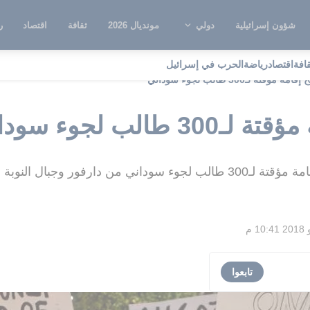
شؤون إسرائيلية
دولي
مونديال 2026
ثقافة
اقتصاد
ر
قافة
اقتصاد
رياضة
الحرب في إسرائيل
ؤقتة لـ300 طالب لجوء سوداني
الب لجوء سوداني
جبال النوبة والنيل الأزرق
تابعوا