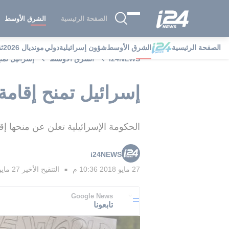
الصفحة الرئيسية
الشرق الأوسط
الصفحة الرئيسية
الشرق الأوسط
شؤون إسرائيلية
دولي
مونديال 2026
ث
i24NEWS
الشرق الأوسط
إسرائيل تمنح إقامة م
إسرائيل تمنح إقامة مؤقتة لـ300 ط
الحكومة الإسرائيلية تعلن عن منحها إقامة مؤقتة لـ300 طالب لجوء سوداني من دارفور و
i24NEWS
27 مايو 2018 10:36 م
التنقيح الأخير
27 مايو 2018 10:41 م
■
Google News
تابعونا