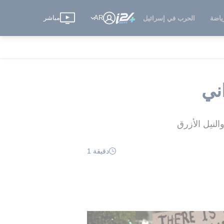
AR
مباشر
ياضة
الحرب في إسرائيل
دقيقة 1