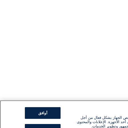
أوافق
ئص الجهاز بشكل فعال من أجل
أحد الأجهزة. الإعلانات والمحتوى
جمهور وتطوير الخدمات.