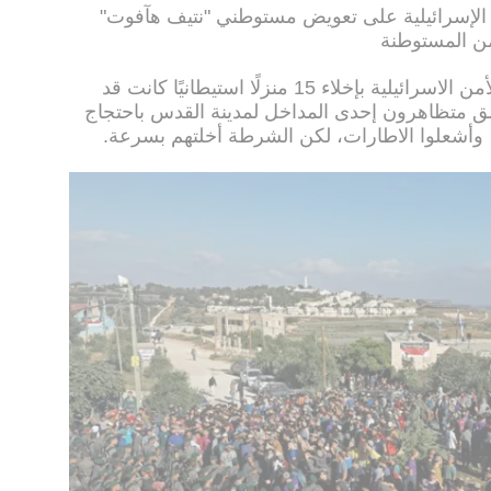
الإسرائيلية على تعويض مستوطني "نتيف هآفوت"
وكانت قد باشرت صباح اليوم، قوات الأمن الاسرائيلية بإخلاء 15 منزلًا استيطانيًا كانت قد
أغلق متظاهرون إحدى المداخل لمدينة القدس باحتجاج
، وأشعلوا الاطارات، لكن الشرطة أخلتهم بسرعة.