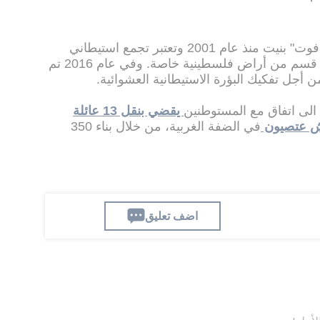
والبؤرة الاستيطانية العشوائية "نتيف هأفوت" بنيت منذ عام 2001 وتعتبر تجمع استيطاني
عشوائي وتمت إقامة المستوطنة على قسم من أراض فلسطينية خاصة. وفي عام 2016 تم
ن أجل تفكيك البؤرة الاستيطانية العشوائية.
الى اتفاق مع المستوطنين
يقضي بنقل 13 عائلة
ش عتصيون
في الضفة الغربية، من خلال بناء 350
اضف تعليق