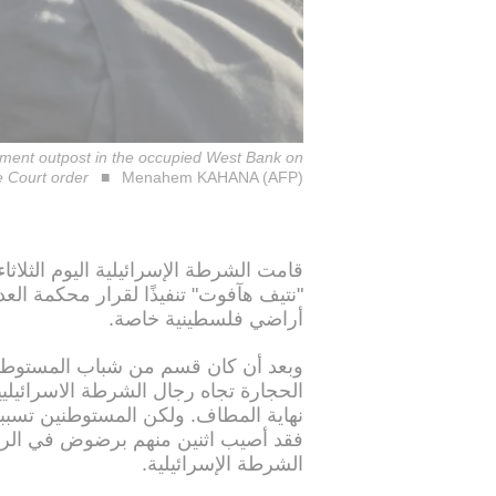
ttlement outpost in the occupied West Bank on
 Court order
Menahem KAHANA (AFP)
"نتيف هآفوت" تنفيذًا لقرار محكمة العدل
أراضي فلسطينية خاصة.
وبعد أن كان قسم من شباب المستوطني
الحجارة تجاه رجال الشرطة الاسرائيليي
نهاية المطاف. ولكن المستوطنين تسبب
فقد أصيب اثنين منهم برضوض في الر
الشرطة الإسرائيلية.