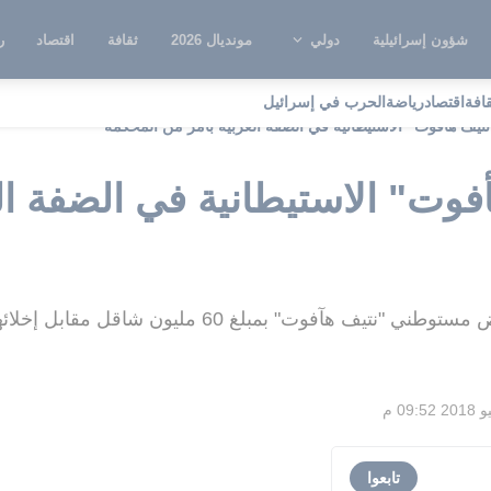
شؤون إسرائيلية
دولي
مونديال 2026
ثقافة
اقتصاد
ر
قافة
اقتصاد
رياضة
الحرب في إسرائيل
"نتيف هأفوت" الاستيطانية في الضفة الغربية بأمر من المحكمة
أفوت" الاستيطانية في الضفة ال
" بمبلغ 60 مليون شاقل مقابل إخلائهم من المستوطنة
تابعوا