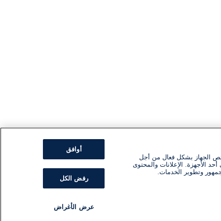
أوافق
ئص الجهاز بشكل فعال من أجل
أحد الأجهزة. الإعلانات والمحتوى
جمهور وتطوير الخدمات.
رفض الكل
عرض الأغراض