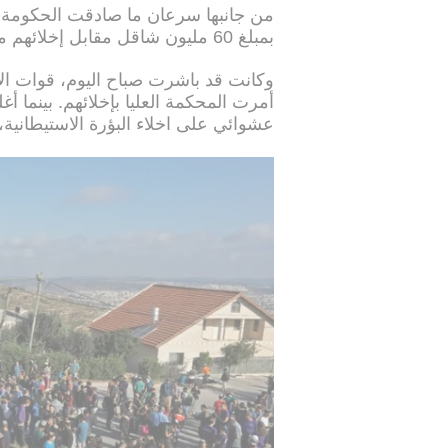
من جانبها سرعان ما صادقت الحكومة 
بمبلغ 60 مليون شاقل مقابل إخلائهم من المستوطنة
أمرت المحكمة العليا بإخلائهم. بينما 
عشوائي على اخلاء البؤرة الاستيطانية