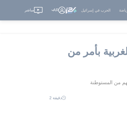
AR
مباشر
ياضة
الحرب في إسرائيل
غربية بأمر من
دقيقة 2