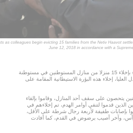
tivists as colleagues begin evicting 15 families from the Netiv Haavot se
June 12, 2018 in accordance with a Supreme
قامت الشرطة الإسرائيلية اليوم الثلاثاء بإخلاء 15 منزلا من منازل المستوطنين في مستوطنة
 العليا، إخلاء هذه البؤرة الاستيطانية المقامة على
ن يتحصون على سقف أحد المنازل، وقاموا بإلقاء
ن الذين قدموا لتنفي أوامر الهدم، تم إخلاءهم في
وا بإصابات طفيفة لأربعة رجال شرطة على الأقل،
أس، وآخر أصيب برضوض في القدم، كما أفادت