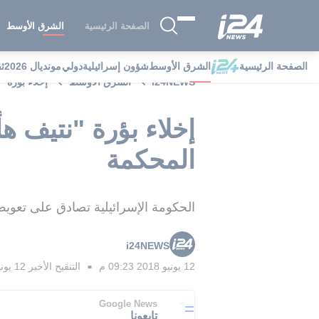
الصفحة الرئيسية
الشرق الأوسط
الصفحة الرئيسية
الشرق الأوسط
شؤون إسرائيلية
دولي
مونديال 2026
ث
i24NEWS
الشرق الأوسط
إخلاء بؤرة 
إخلاء بؤرة "نتيف ه
المحكمة
الحكومة الإسرائيلية تصادق على تعويض مستوطني "نتيف هآفوت
i24NEWS
12 يونيو 2018 09:23 م
التنقيح الأخير
12 يونيو 2018 09:52 م
■
Google News
تابعونا