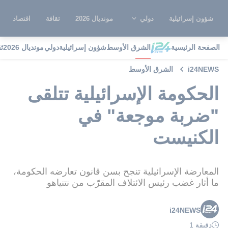
شؤون إسرائيلية
دولي
مونديال 2026
ثقافة
اقتصاد
الصفحة الرئيسية
الشرق الأوسط
شؤون إسرائيلية
دولي
مونديال 2026
ث
i24NEWS
الشرق الأوسط
الحكومة الإسرائيلية تتلقى
"ضربة موجعة" في
الكنيست
المعارضة الإسرائيلية تنجح بسن قانون تعارضه الحكومة،
ما أثار غضب رئيس الائتلاف المقرّب من نتنياهو
i24NEWS
دقيقة 1