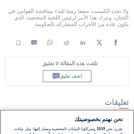
ولا تحدد الكنيست سقفا زمنيا للبدء بمناقشة القوانين في
اللجان، وتترك هذا الأمر لرئيس اللجنة المختصة، الذي
يكون عادة من الأحزاب المشاركة بالحكومة.
تلقت هذه المقالة 0 تعليق
اضف تعليق
تعليقات
نحن نهتم بخصوصيتك
لا توجد تعليقات مكتوبة حتى الآن. كن الأول!
نخزن نحن
1019
وشركاؤنا البيانات الشخصية ونصل إليها، مثل بيانات