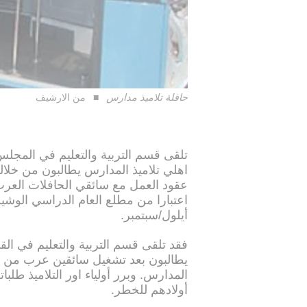
حافلة تلاميذ مدارس
من الارشيف
تلقى قسم التربية والتعليم في المجل
اهلي تلاميذ المدارس يطالبون من خلالها
عقود العمل مع سائقي الحافلات العرب
أيلول/سبتمبر.
يطالبون بعد تشغيل سائقين عرب من ا
المدارس. وبرر أولياء اور التلاميذ ط
أولادهم للخطر.