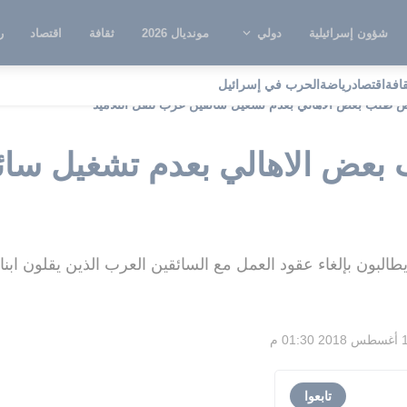
شؤون إسرائيلية
دولي
مونديال 2026
ثقافة
اقتصاد
ر
قافة
اقتصاد
رياضة
الحرب في إسرائيل
طلب بعض الاهالي بعدم تشغيل سائقين عرب لنقل التلاميذ
عض الاهالي بعدم تشغيل سائ
يطالبون بإلغاء عقود العمل مع السائقين العرب الذين يقلون اب
01:30 م
تابعوا