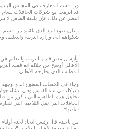
ورد قسم المعارف في المجلس البلدية 
قد ابرمت مع شركات الحافلات للعام ال
النظر عن ذلك، فإن بلدية القدس لا ت
وعلى ضوء الرد الذي تلقوه من قسم الت
شكواهم الى وزارة التربية والتعليم، ولا
وأرسل مدير قسم التربية والتعليم في
الأهالي أوضح من خلاله انه قسم الترب
المطلب الذي يطرحه الأهالي.
وجاء في الخطاب المفتوح الذي وجهه كين
شركاء في بناء القدس وفي انشاء جهاز ت
تجاهل هذه الظاهرة التي تتكرر من طلب
الحافلات التي تقل التلاميذ، التي تتعارض
قيادتها".
من ناحيته قال رئيس اتحاد لجنة أوليا
رسالة موجهة لأهالي التلاميذ: "تلقينا 