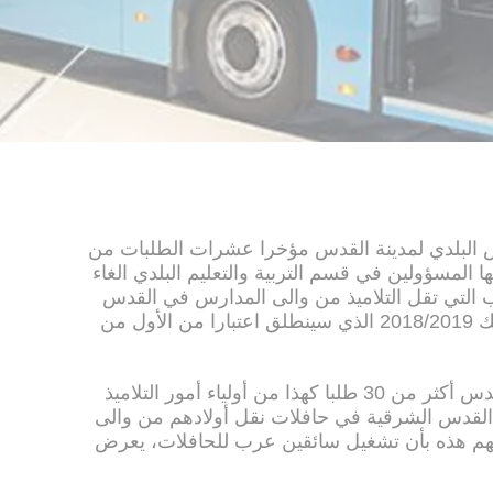
س البلدي لمدينة القدس مؤخرا عشرات الطلبات من
 المسؤولين في قسم التربية والتعليم البلدي الغاء
 التي تقل التلاميذ من والى المدارس في القدس
اعتبارا من مطلع العام الدراسي الوشيك 2018/2019 الذي سينطلق اعتبارا من الأول من
فقد تلقى قسم التربية والتعليم في القدس أكثر من 30 طلبا كهذا من أولياء أمور التلاميذ
لقدس الشرقية في حافلات نقل أولادهم من والى
لباتهم هذه بأن تشغيل سائقين عرب للحافلات، يعرض