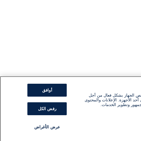
أوافق
ئص الجهاز بشكل فعال من أجل
أحد الأجهزة. الإعلانات والمحتوى
جمهور وتطوير الخدمات.
رفض الكل
عرض الأغراض
مذياع
برنامج