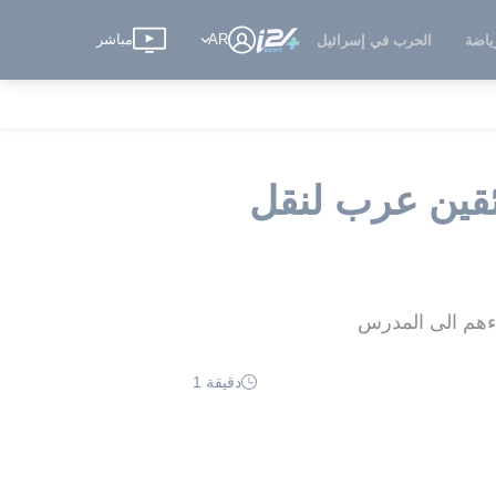
AR
مباشر
ياضة
الحرب في إسرائيل
قين عرب لنقل
ناءهم الى المدرس
دقيقة 1