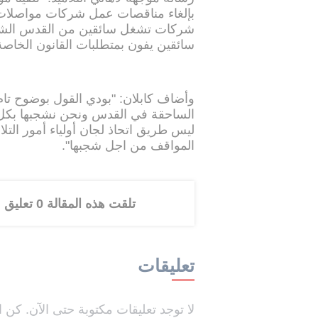
بإلغاء مناقصات عمل شركات مواصلات ف
شركات تشغل سائقين من القدس الشرق
سائقين يفون بمتطلبات القانون الخاصة ب
وأضاف كابلان: "بودي القول بوضوح تام 
الساحقة في القدس ونحن نشجبها بكل 
ليس طريق اتحاذ لجان أولياء أمور الت
المواقف من اجل شجبها".
تلقت هذه المقالة 0 تعليق
تعليقات
لا توجد تعليقات مكتوبة حتى الآن. كن ا