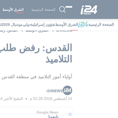
الصفحة الرئيسية
الشرق الأوسط
الصفحة الرئيسية
الشرق الأوسط
شؤون إسرائيلية
دولي
مونديال 2026
ث
i24NEWS
الشرق الأوسط
القدس: رفض 
القدس: رفض طلب ب
التلاميذ
أولياء أمور التلاميذ في منطقة القدس 
i24NEWS
14 أغسطس 2018 01:28 م
التنقيح الأخير
14 أغسطس 2018 
■
Google News
تابعونا