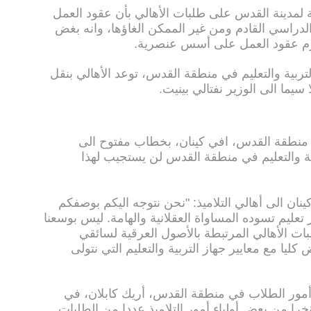
لمدينة القدس على طلبات الأهالي بأن عقود العمل
دراسي القادم ومن غير الممكن الغاؤها، وانه بغض
برم عقود العمل على أسس عنصرية.
ربية والتعليم في منطقة القدس، توعد الأهالي بنقل
 سيما الى الوزير نفتالي بينيت.
 منطقة القدس، افي كينان، بخطاب مفتوح الى
ية والتعليم في منطقة القدس لن يستجيب لهذا
ان الى أهالي التلاميذ: "نحن نتوجه اليكم بوصفكم
عليم تسوده المساواة العقلانية والهامة. ليس بوسعنا
ات الأهالي المرتبطة بالأصول العرقية لسائقي
 كليا مع معايير جهاز التربية والتعليم التي نتولى
ء أمور الطلاب في منطقة القدس، أريك كابلان، في
مؤخرا من بعض أولياء أمور التلاميذ عددا من الطلبات