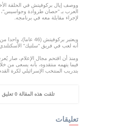
ووصف إيال بركوفيتش في الحلقة الأخي
العرب بـ "حصان طروادة وجواسيس"، م
لإجراء مقابلة معه في برنامجه.
ويعتبر بركوفيتش (46 عا
أنه لعب في فريق "سلتيك" الأسكتلندي 
ومنذ أن اقتحم مجال الإعلام، صار يُعرف
فيما يتهمه منتقدوه، بأنه يسعى من خل
بتدريب المنتخب الإسرائيلي لكرة القد
تلقت هذه المقالة 0 تعليق
تعليقات