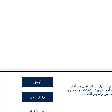
أوافق
ئص الجهاز بشكل فعال من أجل
أحد الأجهزة. الإعلانات والمحتوى
جمهور وتطوير الخدمات.
رفض الكل
عرض الأغراض