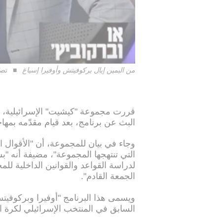
من اليمين إيال بركوفيتش وأوفيرا إسياغ
تصو
قررت مجموعة "كيشيت" الإسرائيلية، مش
البث عن برنامج، بعد قيام مقدّمه بمه
وجاء في بيان للمجموعة، أن "الأقوال 
التي تنتهجها المجموعة"، مضيفة أنه "
لدراسة القواعد والقوانين الداخلية لل
الجمعة القادم".
ويسمى هذا البرنامج "أوفيرا وبركوفيتش
السابق في المنتخب الإسرائيلي لكرة ا