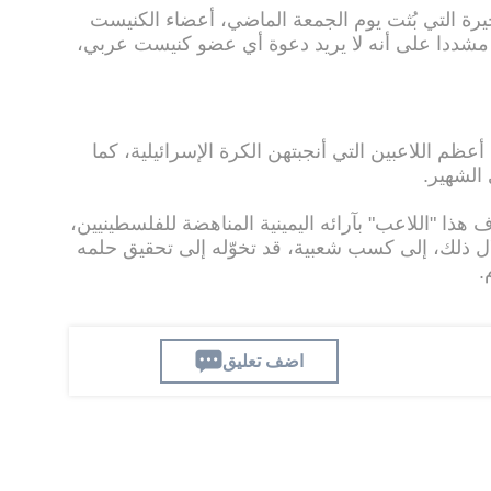
رة التي بُثت يوم الجمعة الماضي، أعضاء الكنيست
شددا على أنه لا يريد دعوة أي عضو كنيست عربي،
ما)، واحدا من أعظم اللاعبين التي أنجبتهن الكرة الإسرائيلية، كما
الشهير.
 هذا "اللاعب" بآرائه اليمينية المناهضة للفلسطينيين،
ال ذلك، إلى كسب شعبية، قد تخوّله إلى تحقيق حلمه
م.
اضف تعليق