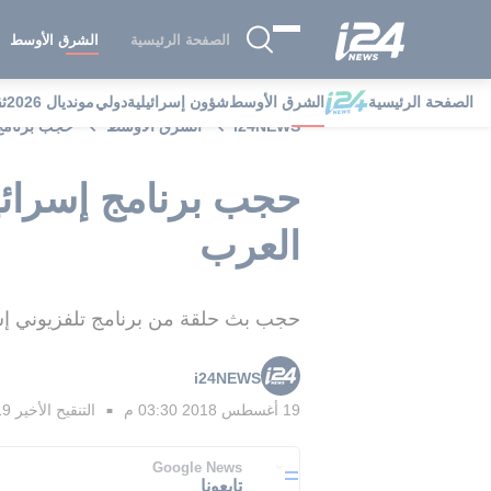
الصفحة الرئيسية
الشرق الأوسط
الصفحة الرئيسية
الشرق الأوسط
شؤون إسرائيلية
دولي
مونديال 2026
ث
i24NEWS
الشرق الأوسط
حجب برنامج 
حجب برنامج إسرائي
العرب
حجب بث حلقة من برنامج تلفزيوني إسر
i24NEWS
19 أغسطس 2018 03:30 م
التنقيح الأخير
19 أغسطس 2018 
■
Google News
تابعونا