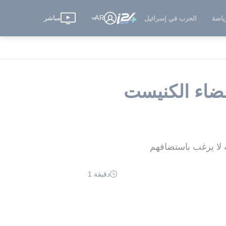
AR
مباشر
ياضة
الحرب في إسرائيل
عضاء الكنيست
 لا يرغب باستضافهم
دقيقة 1