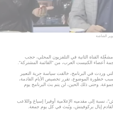
ير الشاشة
غّلة القناة الثانية في التلفزيون المحلي، حجب
اجمة أعضاء الكنيست العرب، من "القائمة المشتركة".
التي وردت في البرنامج، خالفت سياسة حرية التعبير
بسبب خطورة الموضوع، تقرر تخصيص الأيام القادمة،
مجموعة. وحتى ذلك الحين، لن يتم بث البرنامج يوم
"، نسبة إلى مقدميه الإعلامية أوفيرا إسياغ واللاعب
لقادم إيال بركوفيتش، ويُبث في كل يوم جمعة.