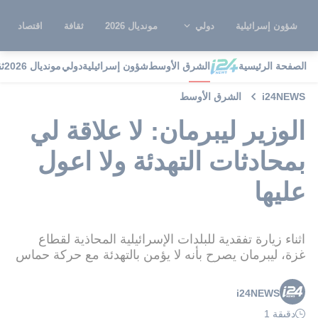
شؤون إسرائيلية
دولي
مونديال 2026
ثقافة
اقتصاد
الصفحة الرئيسية
الشرق الأوسط
شؤون إسرائيلية
دولي
مونديال 2026
ث
i24NEWS
الشرق الأوسط
الوزير ليبرمان: لا علاقة لي
بمحادثات التهدئة ولا اعول
عليها
اثناء زيارة تفقدية للبلدات الإسرائيلية المحاذية لقطاع
غزة، ليبرمان يصرح بأنه لا يؤمن بالتهدئة مع حركة حماس
i24NEWS
دقيقة 1