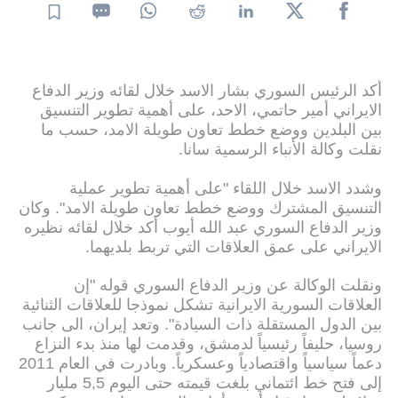
أكد الرئيس السوري بشار الاسد خلال لقائه وزير الدفاع
الايراني أمير حاتمي، الاحد، على أهمية تطوير التنسيق
بين البلدين ووضع خطط تعاون طويلة الامد، حسب ما
نقلت وكالة الأنباء الرسمية سانا.
وشدد الاسد خلال اللقاء "على أهمية تطوير عملية
التنسيق المشترك ووضع خطط تعاون طويلة الامد". وكان
وزير الدفاع السوري عبد الله أيوب أكد خلال لقائه نظيره
الايراني على عمق العلاقات التي تربط بلديهما.
ونقلت الوكالة عن وزير الدفاع السوري قوله "إن
العلاقات السورية الايرانية تشكل نموذجا للعلاقات الثنائية
بين الدول المستقلة ذات السيادة". وتعد إيران، الى جانب
روسيا، حليفاً رئيسياً لدمشق، وقدمت لها منذ بدء النزاع
دعماً سياسياً واقتصادياً وعسكرياً. وبادرت في العام 2011
إلى فتح خط ائتماني بلغت قيمته حتى اليوم 5,5 مليار