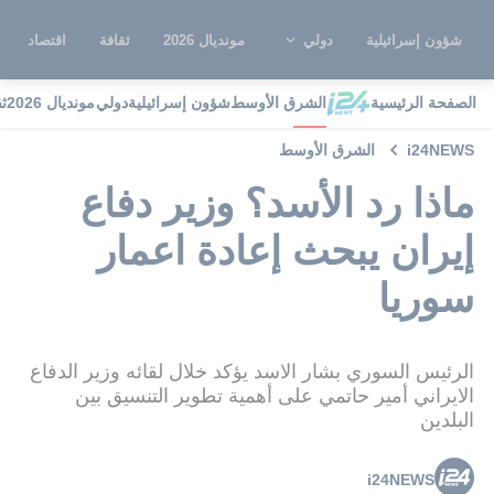
شؤون إسرائيلية
دولي
مونديال 2026
ثقافة
اقتصاد
الصفحة الرئيسية
الشرق الأوسط
شؤون إسرائيلية
دولي
مونديال 2026
ث
i24NEWS
الشرق الأوسط
ماذا رد الأسد؟ وزير دفاع
إيران يبحث إعادة اعمار
سوريا
الرئيس السوري بشار الاسد يؤكد خلال لقائه وزير الدفاع
الايراني أمير حاتمي على أهمية تطوير التنسيق بين
البلدين
i24NEWS