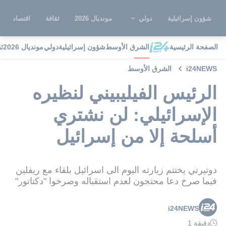
شؤون إسرائيلية
دولي
مونديال 2026
ثقافة
اقتصاد
الصفحة الرئيسية
الشرق الأوسط
شؤون إسرائيلية
دولي
مونديال 2026
ث
i24NEWS
الشرق الأوسط
الرئيس الفيليبيني لنظيره
الإسرائيلي: لن نشتري
أسلحة إلا من إسرائيل
دوتيرتي يختتم زيارته اليوم الى اسرائيل بلقاء مع ريفلين
فيما صرخ دعا محتجون لعدم استقباله وصرخوا "دكتاتور"
i24NEWS
دقيقة 1