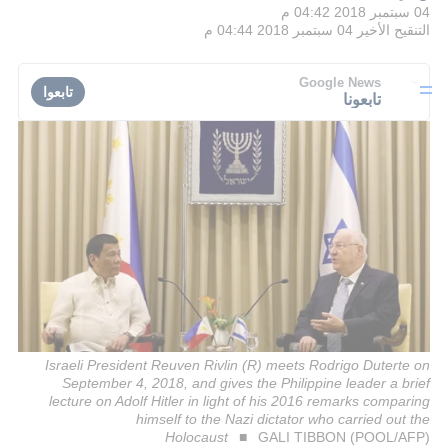
04 سبتمبر 2018 04:42 م
التنقيح الأخير
04 سبتمبر 2018 04:44 م
Google News
تابعوا
تابعونا
Israeli President Reuven Rivlin (R) meets Rodrigo Duterte on
September 4, 2018, and gives the Philippine leader a brief
lecture on Adolf Hitler in light of his 2016 remarks comparing
himself to the Nazi dictator who carried out the
Holocaust
GALI TIBBON (POOL/AFP)