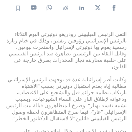
التقى الرئيس الفيليبيني رودريغو دوتيرتي اليوم الثلاثاء
بالرئيس الإسرائيلي رؤوفين ريفلين، وذلك في ختام زيارة
رسمية يقوم بها دوتيرتي لإسرائيل واستمرت ليومين.
وقابل اللقاء بين الرئيسين تظاهرة ضد الرئيس الفيليبيني
على خلفية محاربته تجار المخدرات بطرق خارجة عن
القانون.
وكانت أطر إسرائيلية عدة قد توجهت للرئيس الإسرائيلي
مطالبة إياه بعدم استقبال دوتيرتي بسبب "الاشتباه
بارتكاب نظامه جرائم قتل والتشجيع على الاغتصاب،
ودعواته لإطلاق النار على النساء الشيوعيات، وبسبب
تشبيه نفسه بهتلر". وصرخ المتظاهرون قبالة بيت الرئيس
الإسرائيلي "عار"، فيما صرخ المتظاهرون لحظة وصول
الرئيس الفيليبيني قائلين "لا لاستقبال الدكتاتور الخطر".
وشدد الرئيس الإسرائيلي خلال لقائه دوتيرتي على