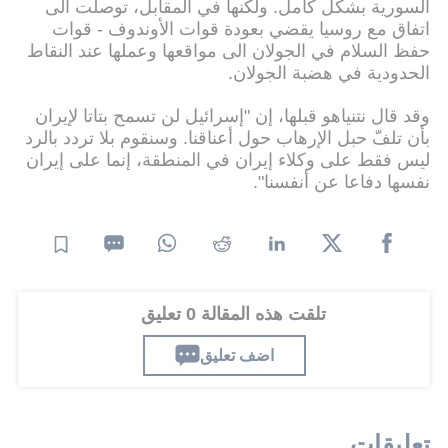
السورية بشكل كامل. ولكنها في المقابل، توصلت الى
اتفاق مع روسيا يقضي بعودة قوات الأوندوف - قوات
حفظ السلام في الجولان الى مواقعها وعملها عند النقاط
الحدودية في هضبة الجولان.
وقد قال نتنياهو قبلها، إن "إسرائيل لن تسمح بتاتا لإيران
بأن تلفّ حبل الإرهاب حول أعناقنا. وسنقوم بلا تردد بالرد
ليس فقط على وكلاء إيران في المنطقة، إنما على إيران
نفسها دفاعا عن أنفسنا".
تلقت هذه المقالة 0 تعليق
اضف تعليق
تعليقات