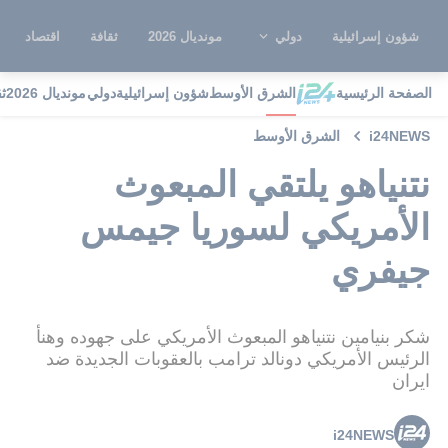
شؤون إسرائيلية
دولي
مونديال 2026
ثقافة
اقتصاد
الصفحة الرئيسية
الشرق الأوسط
شؤون إسرائيلية
دولي
مونديال 2026
ث
i24NEWS
الشرق الأوسط
نتنياهو يلتقي المبعوث
الأمريكي لسوريا جيمس
جيفري
شكر بنيامين نتنياهو المبعوث الأمريكي على جهوده وهنأ
الرئيس الأمريكي دونالد ترامب بالعقوبات الجديدة ضد
ايران
i24NEWS