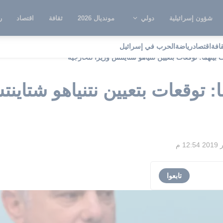
شؤون إسرائيلية
دولي
مونديال 2026
ثقافة
اقتصاد
ر
قافة
اقتصاد
رياضة
الحرب في إسرائيل
 بينهما: توقعات بتعيين نتنياهو شتاينتس وزيرا للخارجية
: توقعات بتعيين نتنياهو شتاينت
تابعوا