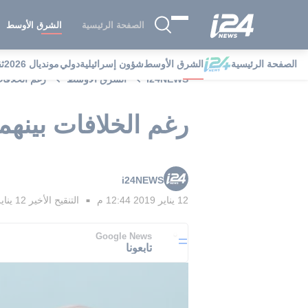
الصفحة الرئيسية
الشرق الأوسط
الصفحة الرئيسية
الشرق الأوسط
شؤون إسرائيلية
دولي
مونديال 2026
ث
i24NEWS
الشرق الأوسط
رغم الخلافات
رغم الخلافات بينهما
i24NEWS
12 يناير 2019 12:44 م
التنقيح الأخير
12 يناير 2019 12:54 م
■
Google News
تابعونا