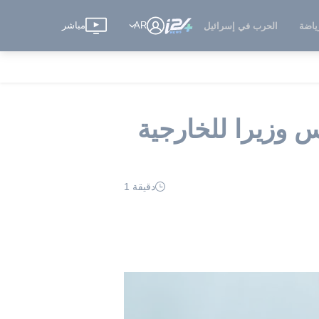
AR
مباشر
ياضة
الحرب في إسرائيل
س وزيرا للخارجية
دقيقة 1