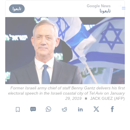
Google News
تابعوا
تابعونا
Former Israeli army chief of staff Benny Gantz delivers his first
electoral speech in the Israeli coastal city of Tel Aviv on January
29, 2019
JACK GUEZ (AFP)