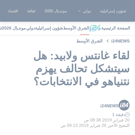
شؤون إسرائيلية
دولي
مونديال 2026
ثقافة
اقتصاد
الصفحة الرئيسية
الشرق الأوسط
شؤون إسرائيلية
دولي
مونديال 2026
ث
i24NEWS
الشرق الأوسط
لقاء غانتس ولابيد: هل
سيتشكل تحالف يهزم
نتنياهو في الانتخابات؟
i24NEWS
دقيقة 1
20 فبراير 2019 08:38 ص
التنقيح الأخير
20 فبراير 2019 09:13 ص