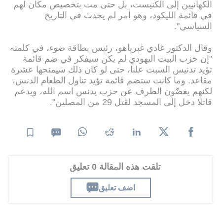
الكهانيين إلى الكنيست، بل حتى مت بتخصيص مكان لهم
في قائمة الليكود، وهو أمر لم يحدث في التاريخ
السياسي".
وقال الدكتور غادي غبرياهو، رئيس بطاقة ضوء، في كلمته
"إن حزب البيت اليهودي لم يكن سيفكر في ضم قائمة
تؤيد تدنيس السبت علنا، حتى لو كان ذلك سيمنحها عشرة
مقاعد. وما كانت ستضم قائمة تؤيد تناول الطعام الدنس،
لكنهم يغضّون الطرف عن حزب يدنس اسم الله، ويدعم
قاتلا دخل إلى المسجد لقتل 29 من المصلين".
تلقت هذه المقالة 0 تعليق
اضف تعليق