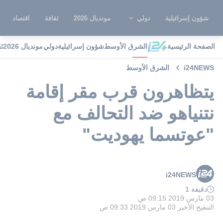
شؤون إسرائيلية
دولي
مونديال 2026
ثقافة
اقتصاد
الصفحة الرئيسية
الشرق الأوسط
شؤون إسرائيلية
دولي
مونديال 2026
ث
i24NEWS
الشرق الأوسط
يتظاهرون قرب مقر إقامة
نتنياهو ضد التحالف مع
"عوتسما يهوديت"
i24NEWS
دقيقة 1
03 مارس 2019 09:15 ص
التنقيح الأخير
03 مارس 2019 09:33 ص