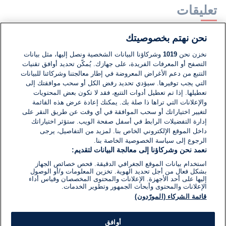
تعليقات
نحن نهتم بخصوصيتك
لا توجد تعليقات مكتوبة حتى الآن. كن الأول!
نخزن نحن
1019
وشركاؤنا البيانات الشخصية ونصل إليها، مثل بيانات
التصفح أو المعرفات الفريدة، على جهازك. يُمكّن تحديد أوافق تقنيات
اكتب تعليقًا جديدًا ...
التتبع من دعم الأغراض المعروضة في إطار معالجتنا وشركائنا للبيانات
التي يجب توفيرها. سيؤدي تحديد رفض الكل أو سحب موافقتك إلى
تعطيلها. إذا تم تعطيل أدوات التتبع، فقد لا تكون بعض المحتويات
والإعلانات التي تراها ذا صلة بك. يمكنك إعادة عرض هذه القائمة
لتغيير اختياراتك أو سحب الموافقة في أي وقت عن طريق النقر على
إدارة التفضيلات الرابط في أسفل صفحة الويب. ستؤثر اختياراتك
داخل الموقع الإلكتروني الخاص بنا. لمزيد من التفاصيل، يرجى
الرجوع إلى سياسة الخصوصية الخاصة بنا.
نعمد نحن وشركاؤنا إلى معالجة البيانات لتقديم:
استخدام بيانات الموقع الجغرافي الدقيقة. فحص خصائص الجهاز
بشكل فعال من أجل تحديد الهوية. تخزين المعلومات و/أو الوصول
إليها على أحد الأجهزة. الإعلانات والمحتوى المخصصان وقياس أداء
الإعلانات والمحتوى وأبحاث الجمهور وتطوير الخدمات.
قائمة الشركاء (المورّدون)
أوافق