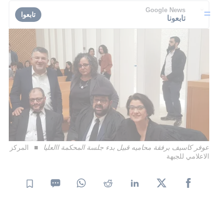
Google News
تابعوا
تابعونا
عوفر كاسيف برفقة محاميه قبيل بدء جلسة المحكمة االعليا
المركز
الاعلامي للجبهة