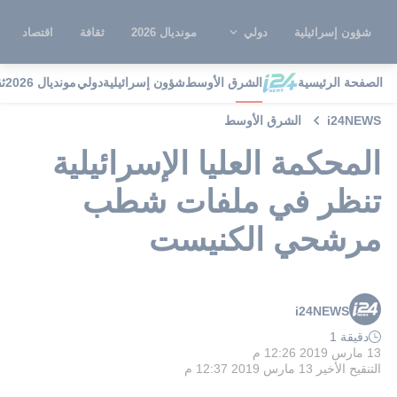
شؤون إسرائيلية
دولي
مونديال 2026
ثقافة
اقتصاد
الصفحة الرئيسية
الشرق الأوسط
شؤون إسرائيلية
دولي
مونديال 2026
ث
i24NEWS
الشرق الأوسط
المحكمة العليا الإسرائيلية
تنظر في ملفات شطب
مرشحي الكنيست
i24NEWS
دقيقة 1
13 مارس 2019 12:26 م
التنقيح الأخير
13 مارس 2019 12:37 م