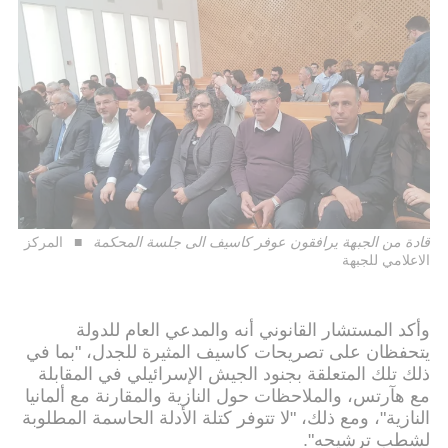
قادة من الجبهة يرافقون عوفر كاسيف الى جلسة المحكمة
المركز
الاعلامي للجبهة
وأكد المستشار القانوني أنه والمدعي العام للدولة
يتحفظان على تصريحات كاسيف المثيرة للجدل، "بما في
ذلك تلك المتعلقة بجنود الجيش الإسرائيلي في المقابلة
مع هآرتس، والملاحظات حول النازية والمقارنة مع ألمانيا
النازية"، ومع ذلك، "لا تتوفر كتلة الأدلة الحاسمة المطلوبة
لشطب ترشيحه".