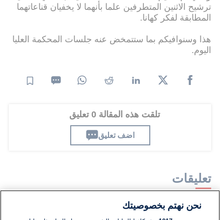
ترشيح الاثنين المتطرفين علما بأنهما لا يخفيان قناعاتهما
المطابقة لفكر كهانا.
هذا وسنوافيكم بما ستتمخض عنه جلسات المحكمة العليا
اليوم.
تلقت هذه المقالة 0 تعليق
اضف تعليق
تعليقات
نحن نهتم بخصوصيتك
لا توجد تعليقات مكتوبة حتى الآن. كن الأول!