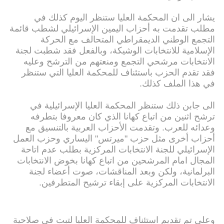
يشار الى ان المحكمة العليا ستنظر اليوم كذلك في
مطلب تقدمت به أحزاب اليمين الإسرائيلي لشطب قائمة
التجمع الوطني الديمقراطي المتحالف مع الحركة
الإسلامية للانتخابات الوشيكة، وبالفعل فقد شطبت لجنة
الانتخابات مرشحي التجمع ومنعتهم من الترشح وعليه
فقد تقدم الحزب باستئناف للمحكمة العليا التي ستنظر
في هذا الملف كذلك.
الى جابن ذلك ستنظر المحكمة العليا الإسرائيلية في
ترشح اثنين من اتباع كهانا الذي كان معروفا بتطرفه
وعدائه للعرب. وتقدمت الأحزاب العربية بالتنسيق مع
أحزاب أخرى مثل حزب "ميرتس" اليساري وحزب العمل
الإسرائيلي للجنة الانتخابات المركزية بطلب عدم اتاحة
المجال امام المرشحين من اتباع كهانا بخوض الانتخابات
البرلمانية، ولكن وبعد المناقشات، صوت أعضاء لجنة
الانتخابات المركزية على إبقاء ترشيح المتطرفين.
وعلي تم تقديم استئناف للمحكمة العليا لتبت في صلاحية