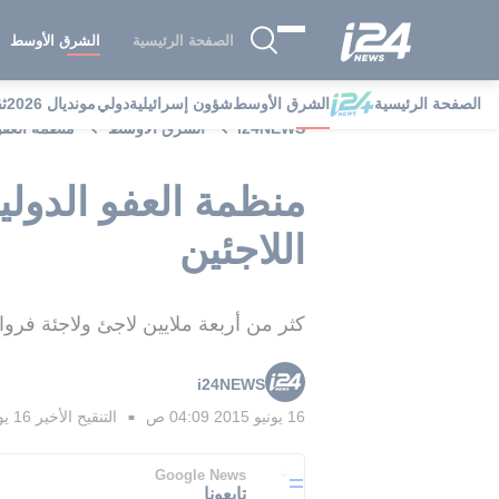
الصفحة الرئيسية
الشرق الأوسط
الصفحة الرئيسية
الشرق الأوسط
شؤون إسرائيلية
دولي
مونديال 2026
ث
i24NEWS
الشرق الأوسط
منظمة العفو
منظمة العفو الدول
اللاجئين
كثر من أربعة ملايين لاجئ ولاجئة فرو
i24NEWS
16 يونيو 2015 04:09 ص
التنقيح الأخير
16 يونيو 2015 06:26 ص
■
Google News
تابعونا