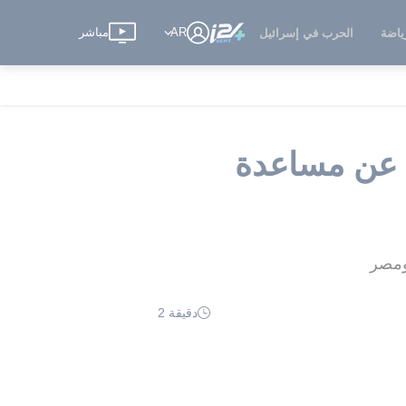
AR
مباشر
ياضة
الحرب في إسرائيل
ي عن مساعدة
 ومصر
دقيقة 2