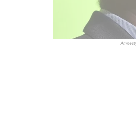
Amnesty 