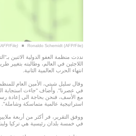
AFP/File)
Ronaldo Schemidt (AFP/File)
نددت منظمة العفو الدولية الاثنين بـ
اللاجئين في العالم، وطالبته بتغيير طري
انتهاء الحرب العالمية الثانية.
وقال سليل شيتي، الأمين العام للمنظم
في عصرنا". وأضاف "جاءت استجابة ال
مع الأسف، فنحن بحاجة الى إعادة ر
استراتيجية عالمية متماسكة وشاملة".
في خمسة بلدان رئيسية هي تركيا ولبنا