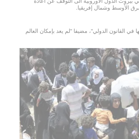
يروت الدول الأوروبية الى التوقف عن اعادة
شرق الأوسط وشمال إفريقيا.
 القانون الدولي"، مضيفا "لم يعد بإمكان العالم