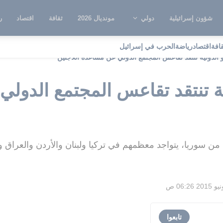
شؤون إسرائيلية
دولي
مونديال 2026
ثقافة
اقتصاد
ر
قافة
اقتصاد
رياضة
الحرب في إسرائيل
 الدولية تنتقد تقاعس المجتمع الدولي عن مساعدة اللاجئين
ية تنتقد تقاعس المجتمع الدول
ا من سوريا، يتواجد معظمهم في تركيا ولبنان والأردن والعراق
تابعوا