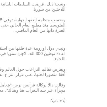
ونتيجة ذلك، فرضت السلطات اللبنانية 
اللاجئين من سوريا.
الفترة ذاتها من العام الماضي.
وتبدي دول اوروبية عدة قلقها من استقب
اعادة توطين 300 الف لاجئ
اللجوء.
ويفرض تفاقم النزاعات حول العالم وفق د
أفقا منظورا لحلها، على غرار النزاع ا
وقالت دالا لوكالة فرانس برس "يتعامل 
مجزأة عبر سد الثغرات هنا وهناك"، مضي
(أ ف ب)