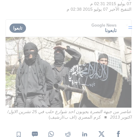
07 يوليو 2015 02:31 م
التنقيح الأخير
07 يوليو 2015 02:38 م
Google News
تابعوا
تابعونا
عناصر من جبهة النصرة يجوبون احد شوارع حلب في 25 تشرين الاول/
اكتوبر 2013
كرم المصري (اف ب/ارشيف)