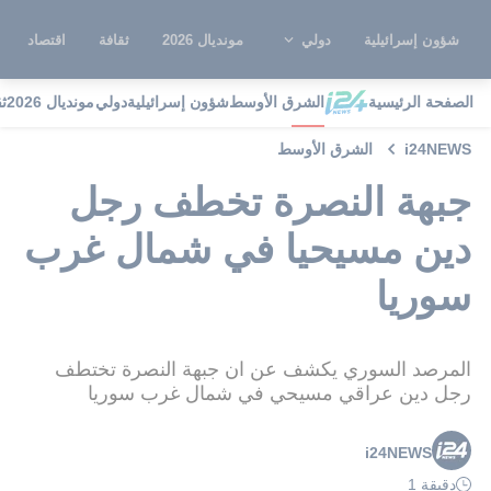
شؤون إسرائيلية
دولي
مونديال 2026
ثقافة
اقتصاد
الصفحة الرئيسية
الشرق الأوسط
شؤون إسرائيلية
دولي
مونديال 2026
ث
i24NEWS
الشرق الأوسط
جبهة النصرة تخطف رجل
دين مسيحيا في شمال غرب
سوريا
المرصد السوري يكشف عن ان جبهة النصرة تختطف
رجل دين عراقي مسيحي في شمال غرب سوريا
i24NEWS
دقيقة 1