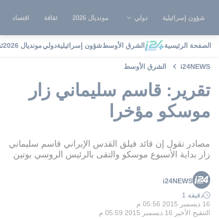
شؤون إسرائيلية
دولي
مونديال 2026
ثقافة
اقتصاد
الصفحة الرئيسية
الشرق الأوسط
شؤون إسرائيلية
دولي
مونديال 2026
ث
i24NEWS
الشرق الأوسط
تقرير: قاسم سليماني زار
موسكو مؤخرا
مصادر تقول إن قائد فيلق القدس الإيراني قاسم سليماني
زار بداية الأسبوع موسكو والتقى بالرئيس الروسي بوتين
i24NEWS
دقيقة 1
16 ديسمبر 2015 05:56 م
التنقيح الأخير
16 ديسمبر 2015 05:59 م