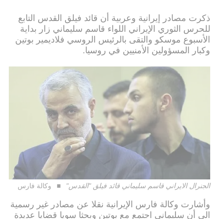
ذكرت مصادر إيرانية وعربية أن قائد فيلق القدس التابع
للحرس الثوري الإيراني اللواء قاسم سليماني زار بداية
الأسبوع موسكو والتقى بالرئيس الروسي فلاديمير بوتين
وكبار المسؤولين الأمنيين في روسيا.
الجنرال الايراني قاسم سليماني قائد فيلق "القدس"
وكالة فارس
وأشارت وكالة فارس الإيرانية نقلا عن مصادر غير رسمية
الى أن سليماني اجتمع مع بوتين وبحثا سويا قضايا عديدة