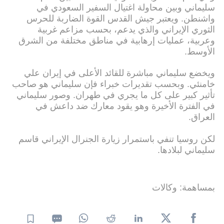
سليماني وبين محاولة اغتيال السفير السعودي في
واشنطن. ويعتبر جيش القدس القوة الضاربة للحرس
الثوري الإيراني والذي يدعم، بحسب مزاعم غربية
وعربية، عمليات إرهابية في مناطق مختلفة من الشرق
الأوسط.
ويخضع سليماني مباشرة للقائد الأعلى في إيران علي
خامنئي. وبحسب تقديرات خبراء فإن سليماني هو صاحب
تأثير كبير على كل ما يجري في طهران. وصور سليماني
في الفترة الأخيرة وهو يقود معارك ضد داعش في
العراق.
لكن روسيا تنفي باستمرار زيارة الجنرال الإيراني قاسم
سليماني لبلادها.
بمساهمة: وكالات