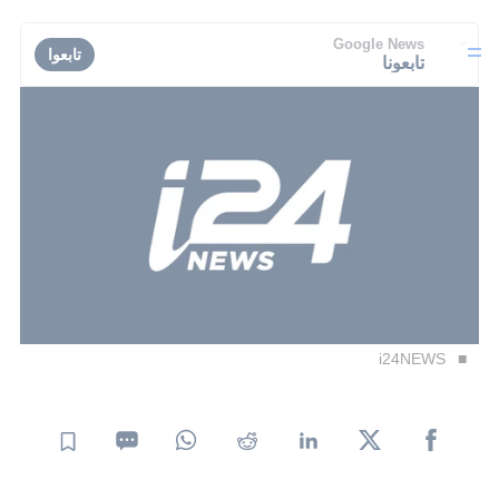
Google News
تابعوا
تابعونا
i24NEWS