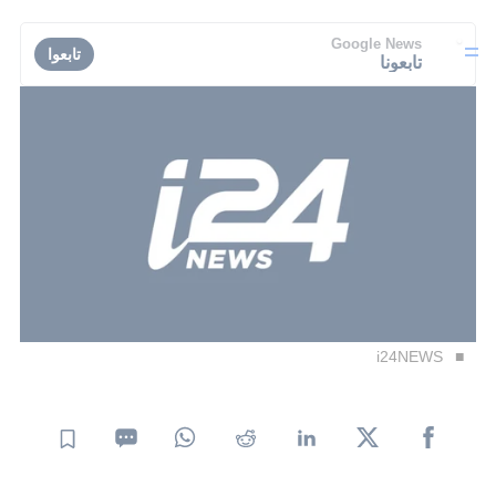
Google News
تابعوا
تابعونا
i24NEWS