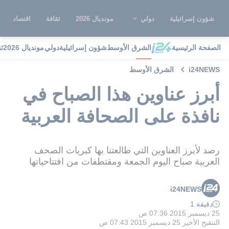
شؤون إسرائيلية
دولي
مونديال 2026
ثقافة
اقتصاد
الصفحة الرئيسية
الشرق الأوسط
شؤون إسرائيلية
دولي
مونديال 2026
ث
i24NEWS
الشرق الأوسط
أبرز عناوين هذا الصباح في
نافذة على الصحافة العربية
رصد لأبرز العناوين التي طالعتنا بها كبريات الصحف
العربية صباح اليوم الجمعة ومقتطفات من افتتاحياتها
i24NEWS
دقيقة 1
25 ديسمبر 2015 07:36 ص
التنقيح الأخير
25 ديسمبر 2015 07:43 ص