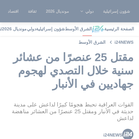
شؤون إسرائيلية
دولي
مونديال 2026
ثقافة
اقتصاد
الصفحة الرئيسية
الشرق الأوسط
شؤون إسرائيلية
دولي
مونديال 2026
ث
i24NEWS
الشرق الأوسط
مقتل 25 عنصرًا من عشائر
سنية خلال التصدي لهجوم
جهاديين في الأنبار
القوات العراقية تحبط هجومًا كبيرًا لداعش على مدينة
حديثة في الأنبار ومقتل 25 عنصرًا من العشائر مناهضة
لداعش
i24NEWS