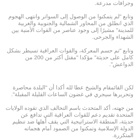
وجرافات مدرعة.
وتابع "لم يتمكنوا من الوصول إلى السواتر وانتهى الهجوم
الذي انطلق من المحاور الشمالية والجنوبية والغربية
للمدينة" مشيرًا إلى وجود عناصر من القوات الأمنية بين
الشهداء والجرحى.
وتابع "تم حسم المعركة، والقوات العراقية تسيطر بشكل
كامل على حديثة" مؤكدا "مقتل أكثر من 200 من
الدواعش".
لكن القائمقام والشيخ عطا لله أكدا أن "البلدة محاصرة
وتحريرها سيجري في غضون الساعات القليلة المقبلة".
من جهته، أكد المتحدث باسم التحالف الذي تقوده الولايات
المتحدة تقديم دعم للقوات العراقية التي تدافع عن
حديثة، المنطقة الاستراتيجية التي يقف أهلها ضد تنظيم
الدولة الإسلامية وتمكنوا من الصمود أمام هجماته
المتكررة.