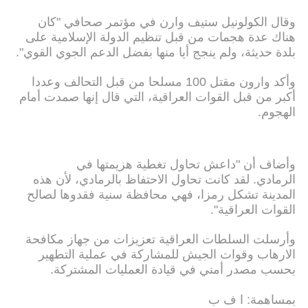
وقال الكولونيل ستيف وارن في مؤتمر صحافي "كان
هناك عدة هجمات من قبل تنظيم الدولة الإسلامية على
بلدة حديثة، ولم ينجج أيا منها بفضل الدعم الجوي القوي".
وأكد وارون مقتل 100 مسلحا من قبل التحالف وعددا
أكبر من قبل القوات العراقية، التي قال إنها صمدت أمام
الهجوم.
وأضاف أن "داعش تحاول تغطية هزيمتها في
الرمادي. لقد كانت تحاول الاحتفاظ بالرمادي، لأن هذه
المدينة تشكل رمزا، فهي محافظة سنية فقدوها لصالح
القوات العراقية".
وأرسلت السلطات العراقية تعزيزات من جهاز مكافحة
الارهاب وقوات الجيش للمشاركة في عملية التطهير
بحسب مصدر أمني في قيادة العمليات المشتركة.
بمساهمة: ا ف ب