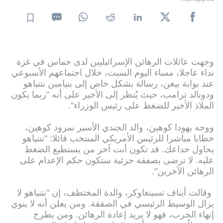
وجهت عائلات الرهائن الإسرائيليين لدى حماس في غزة
نداء عاجلا، مساء اليوم السبت، خلال اجتماعهم الأسبوعي
عند بوابة بيغن، رسالة بشكل خاص إلى بنيامين نتنياهو
ودونالد ترامب، حيث يُنظر إلى الأخير على أنه "ربما يكون
الملاذ الأخير للضغط على رئيس الوزراء".
ووجه يهودا كوهين، والد الجندي الأسير نمرود كوهين،
خطابا مباشرا للرئيس الأمريكي المنتخب قائلا: "نتنياهو
يحاول خداعك. قد تكون أنت آخر من يستطيع الضغط
عليه. لا ترضى بصفقة جزئية ستكون حكم الإعدام على
الرهائن الآخرين".
وقالت أيناف تسينغاوكر، والدة المختطف، إن "نتنياهو لا
يزال الوسيط الرئيسي في الصفقة. ومن يعلن أنه لا ينوي
إنهاء الحرب، فهو لا يريد إعادة الرهائن. ومن يطرح