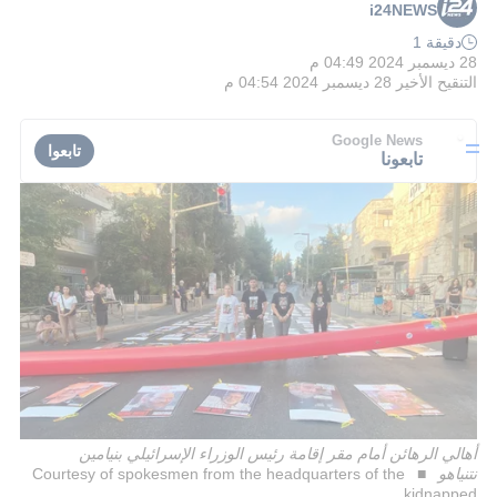
i24NEWS
دقيقة 1
28 ديسمبر 2024 04:49 م
التنقيح الأخير
28 ديسمبر 2024 04:54 م
Google News
تابعوا
تابعونا
أهالي الرهائن أمام مقر إقامة رئيس الوزراء الإسرائيلي بنيامين
نتنياهو
Courtesy of spokesmen from the headquarters of the
kidnapped