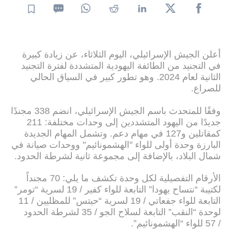
أعلن الجيش الإسرائيلي، اليوم الثلاثاء، عن زيادة كبيرة
في التجنيد من الطائفة اليهودية المتشددة لفترة التجنيد
الثانية لعام 2024. وهو تطور كبير في السياق الحالي
للصراع.
وفقًا للمتحدث باسم الجيش الإسرائيلي، انضم 338 مجندًا
جديدًا من اليهود المتشددين إلى وحدات مختلفة: 211
كمقاتلين و127 في مهام دعم. وتشمل المهام الجديدة
البارزة وحدة أولى للواء "الهشمونائيم" ووحدات صيانة في
شمال البلاد، بالإضافة إلى مجموعة ثانية لشرطة الحدود.
الأرقام التفصيلية لكل وحدة تكشف ما يلي: 70 مجنداً
لكتيبة “نتساح يهودا” التابعة للواء كفير / 19 لسرية “تومر”
التابعة للواء جفعاتي / 19 لسرية “حيتس” للمظليين / 11
لوحدة “النقب” التابعة لسلاح الجو / 35 لشرطة الحدود
/ 57 للواء “الهشمونائيم”.