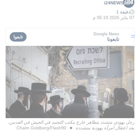
i24NEWS
دقيقة 1
07 يناير 2025 05:19 م
Google News
تابعوا
تابعونا
رجل يهودي متشدد يتظاهر خارج مكتب التجنيد في الجيش في القدس،
بعد اعتقال امرأة يهودية متشددة
Chaim Goldberg/Flash90