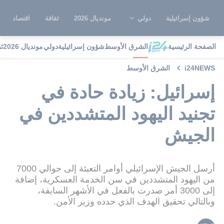
شؤون إسرائيلية
دولي
مونديال 2026
ثقافة
اقتصاد
الصفحة الرئيسية
الشرق الأوسط
شؤون إسرائيلية
دولي
مونديال 2026
ث
i24NEWS
الشرق الأوسط
إسرائيل: زيادة حادة في
تجنيد اليهود المتشددين في
الجيش
أرسل الجيش الإسرائيلي أوامر التعبئة إلى حوالي 7000
من اليهود المتشددين في سن الخدمة العسكرية، إضافة
إلى 3000 أمر صدرت بالفعل في الأشهر السابقة،
وبالتالي تحقيق الهدف الذي حدده وزير الأمن.