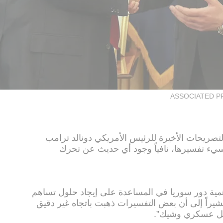
ASSOCIATED P
تصريحات الأخيرة للرئيس الأمريكي دونالد ترامب
سيء تفسيرها، نافياً وجود أي حديث عن تحرك
ة دور سوريا في المساعدة على إيجاد حلول تساهم
راً إلى أن بعض التفسيرات ذهبت باتجاه غير دقيق
دخل عسكري وشيك”.