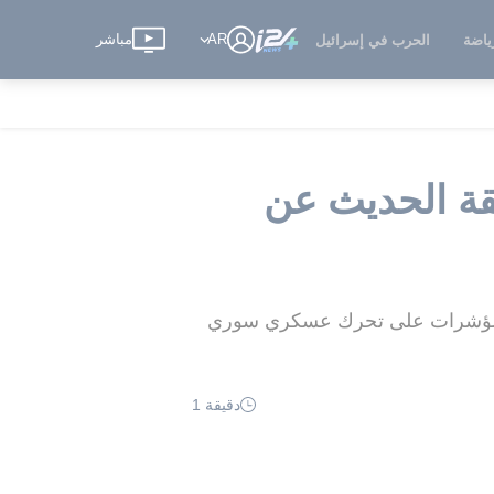
AR
مباشر
ياضة
الحرب في إسرائيل
قة الحديث عن
 أي مؤشرات على تحرك عسكري سوري
دقيقة 1