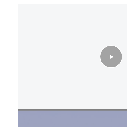
ي من سوريا مقابل التدخل في لبنان
ر حول الجهود السياسية والأمنية المتعلقة بالوضع