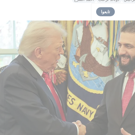
تابعوا