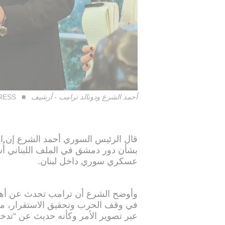
أحمد الشرع ودونالد ترامب - أرشيف
RESS
قال الرئيس السوري أحمد الشرع إن ال
بشأن دور دمشق في الملف اللبناني أُ
عسكري سوري داخل لبنان.
وأوضح الشرع أن ترامب تحدث عن أهمي
في وقف الحرب وتحقيق الاستقرار، مشي
عبر تصوير الأمر وكأنه حديث عن “ت