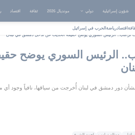
شؤون إسرائيلية
دولي
مونديال 2026
ثقافة
اقتصاد
ر
قافة
اقتصاد
رياضة
الحرب في إسرائيل
ت ترامب.. الرئيس السوري يوضح حقيقة الحديث عن تدخل دمشق في لبنان
ب.. الرئيس السوري يوضح حقي
ان
بشأن دور دمشق في لبنان أُخرجت من سياقها، نافياً وجود
رائيلي
دونالد ترامب
احمد الشرع