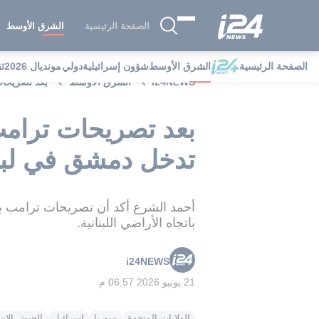
الصفحة الرئيسية
الشرق الأوسط
الصفحة الرئيسية
الشرق الأوسط
شؤون إسرائيلية
دولي
مونديال 2026
ث
i24NEWS
الشرق الأوسط
بعد تصريحا
بعد تصريحات ترام
تدخل دمشق في لبن
أحمد الشرع أكد أن تصريحات ترامب 
باتجاه الأراضي اللبنانية.
i24NEWS
21 يونيو 2026 06:57 م
الولايات المتحدة
سوريا
إسرائيل
الجيش الإس