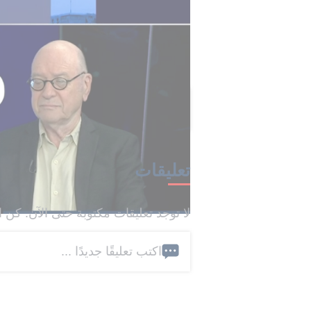
في لبنان، وليس حول أي خطط لعمليات
وتأتي هذه التصريحات في ظل تصاعد ال
لبنان، وتزامناً مع تحركات دبلوماسية 
تلقت هذه المقالة 0 تعليق
تعليقات
لا توجد تعليقات مكتوبة حتى الآن. كن ا
اكتب تعليقًا جديدًا ...