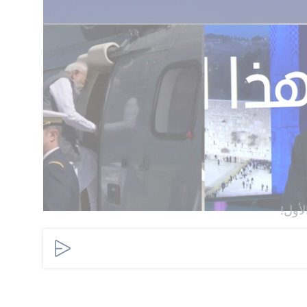
 عسكرية أو تحركات ميدانية.
نقاشات الإقليمية حول مستقبل الوضع الأمني في
متواصلة تتعلق بملفات المنطقة.
اضف تعليق
لأول!