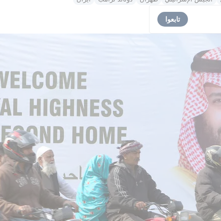
تابعوا