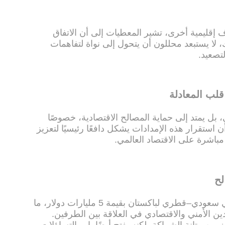
إقليمية أخرى، تشير المعطيات إلى أن الاتفاق
، لا يستبعد محللون أن يتحول إلى نواة لتفاهمات
لتصعيد.
قلب المعادلة
 بل يمتد إلى حماية المصالح الاقتصادية، خصوصًا
 استقرار هذه الإمدادات يشكل دافعًا رئيسيًا لتعزيز
مباشرة على الاقتصاد العالمي.
لح
يتزامن التحرك العسكري مع دعم مالي سعودي–قطري لباكستان بقيمة 5 مليارات دولار، ما
ين الأمني والاقتصادي في العلاقة بين الطرفين.