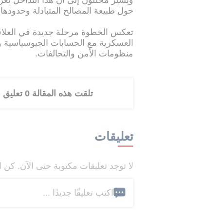
ويشير محللون إلى أن هذا التداخل يعزز
حول طبيعة المصالح المتبادلة وحدودها.
تعكس الخطوة مرحلة جديدة في العلاقات
العسكرية مع الحسابات الجيوسياسية وا
منظومات الأمن والتحالفات.
تلقت هذه المقالة 0 تعليق
تعليقات
لا توجد تعليقات مكتوبة حتى الآن. كن ا
اكتب تعليقًا جديدًا ...