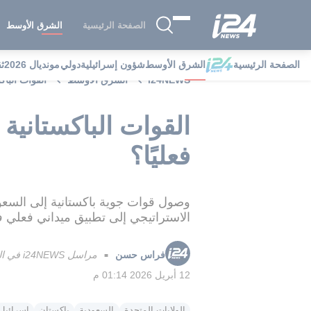
الصفحة الرئيسية
الشرق الأوسط
الصفحة الرئيسية
الشرق الأوسط
شؤون إسرائيلية
دولي
مونديال 2026
ث
i24NEWS
الشرق الأوسط
القوات الباك
القوات الباكستانية
فعليًا؟
وصول قوات جوية باكستانية إلى السعو
الاستراتيجي إلى تطبيق ميداني فعلي ف
فراس حسن
مراسل i24NEWS في الضفة الغربية
■
12 أبريل 2026 01:14 م
الولايات المتحدة
السعودية
باكستان
إسرائيل