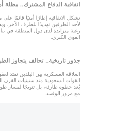
اتفاقية الدفاع المشترك.. مظلة 
تشكل الاتفاقية إطارًا أمنيًا قائمًا على
لأحد الطرفين تهديدًا للطرف الآخر. وي
رغبة متزايدة لدى دول المنطقة في بناء 
القوى الكبرى.
جذور تاريخية.. تحالف يتجاوز الظ
العلاقة العسكرية بين البلدين تمتد لع
القوات السعودية منذ ستينيات القرن ال
يُعد خطوة طارئة، بل تتويجًا لمسار طو
مع مرور الوقت.