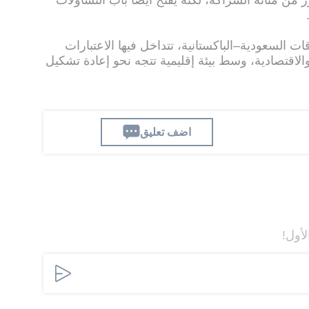
 من متانة الشراكة، لكنه يفتح أيضًا باب التساؤلات
 السعودية–الباكستانية، تتداخل فيها الاعتبارات
لاقتصادية، وسط بيئة إقليمية تتجه نحو إعادة تشكيل
اضف تعليق
لأول!