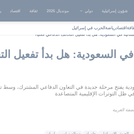
شؤون إسرائيلية
دولي
مونديال 2026
ثقافة
اقتصاد
ر
قافة
اقتصاد
رياضة
الحرب في إسرائيل
ستانية في السعودية: هل بدأ تفعيل التحالف الدفاعي فعليًا؟
 في السعودية: هل بدأ تفعيل ال
دية يفتح مرحلة جديدة في التعاون الدفاعي المشترك، وسط ت
ي ظل التوترات الإقليمية المتصاعدة
الجيش الإسرائيلي
طهران
دونالد ترامب
ايران