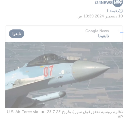
i24NEWS
دقيقة 1
10 ديسمبر 2024 10:39 ص
Google News
تابعوا
تابعونا
طائرة روسية تحلق فوق سوريا بتاريخ 23.7.23
U.S. Air Force via
AP