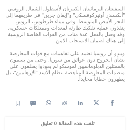
السفينتان البرمائيتان الكبيرتان لأسطول الشمال الروسي
"ألكسندر أوتيركوفسكي" و"إيفان جرين" في طريقهما إلى
البحر الأبيض المتوسط. وفي ميناء طرطوس، الروس
ينفذون عملية تفكيك طارئة لمعدات وممتلكات عسكرية.
وقد وصل بالفعل عدة مئات من القوات الخاصة الروسية
إلى هناك لضمان الانسحاب الآمن.
ويبدو أن روسيا تعتمد على تفاهمات مع قوات المعارضة
بشأن الخروج دون عوائق من سوريا. وحتى من يسمون
بالممثلين الدبلوماسيين لموسكو لم يعودوا يطلقون على
منظمات المعارضة المناهضة لنظام الأسد "الإرهابيين"، بل
يظهرون خطاباً محايداً.
تلقت هذه المقالة 0 تعليق