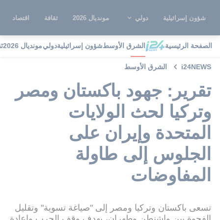
شؤون إسرائيلية
دولي
مونديال 2026
ثقافة
اقتصاد
الصفحة الرئيسية
الشرق الأوسط
شؤون إسرائيلية
دولي
مونديال 2026
ث
i24NEWS
الشرق الأوسط
تقرير: جهود باكستان ومصر
وتركيا لحث الولايات
المتحدة وإيران على
الجلوس إلى طاولة
المفاوضات
تسعى باكستان وتركيا ومصر إلى "صياغة تسوية" وتقليل
الفجوة بين واشنطن وطهران، بهدف وقف الحرب وإعادة