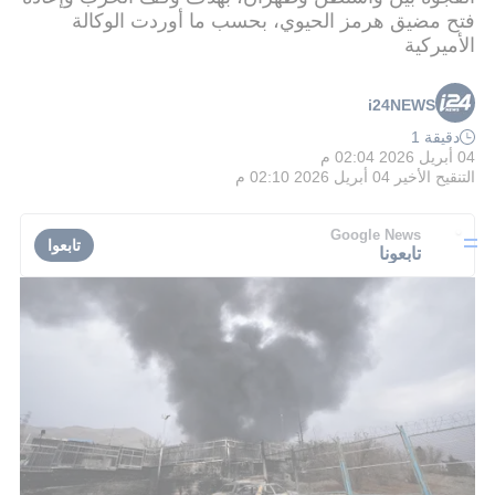
فتح مضيق هرمز الحيوي، بحسب ما أوردت الوكالة
الأميركية
i24NEWS
دقيقة 1
04 أبريل 2026 02:04 م
التنقيح الأخير
04 أبريل 2026 02:10 م
Google News
تابعوا
تابعونا