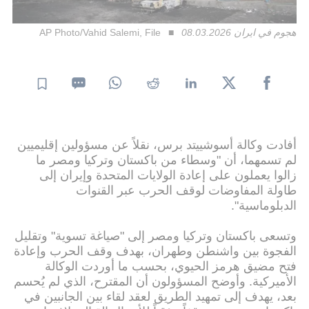
هجوم في ايران 08.03.2026
AP Photo/Vahid Salemi, File
أفادت وكالة أسوشييتد برس، نقلاً عن مسؤولين إقليميين
لم تسمهما، أن "وسطاء من باكستان وتركيا ومصر ما
زالوا يعملون على إعادة الولايات المتحدة وإيران إلى
طاولة المفاوضات لوقف الحرب عبر القنوات
الدبلوماسية".
وتسعى باكستان وتركيا ومصر إلى "صياغة تسوية" وتقليل
الفجوة بين واشنطن وطهران، بهدف وقف الحرب وإعادة
فتح مضيق هرمز الحيوي، بحسب ما أوردت الوكالة
الأميركية. وأوضح المسؤولون أن المقترح، الذي لم يُحسم
بعد، يهدف إلى تمهيد الطريق لعقد لقاء بين الجانبين في