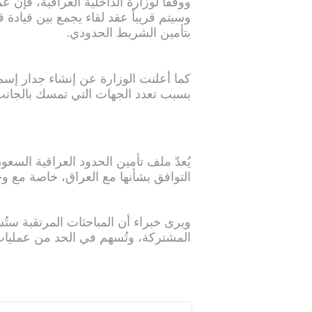
ووفقاً لوزارة الداخلية العراقية، فإن 
وسيتم قريباً عقد لقاء يجمع بين قيادة 
بتأمين الشريط الحدودي.
بسبب تعدد الجهات التي تمسك بالجان
يُعدّ ملف تأمين الحدود العراقية السع
التوافق بشأنها مع العراق، خاصة مع 
ويرى خبراء أن المباحثات المرتقبة ستُ
المشتركة، وتُسهم في الحد من عمليات