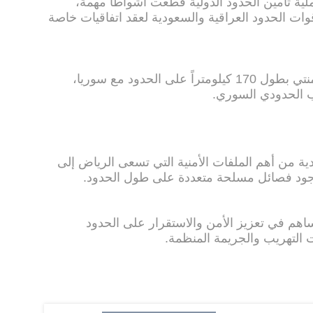
عملية تأمين الحدود الدولية قطعت أشواطاً مهمة،
قوات الحدود العراقية والسعودية لعقد اتفاقيات خاصة
كما أعلنت الوزارة عن إنشاء جدار إسمنتي بطول 170 كيلومتراً على الحدود مع سوريا،
ب الحدودي السوري.
ودية من أهم الملفات الأمنية التي تسعى الرياض إلى
وجود فصائل مسلحة متعددة على طول الحدود.
ساهم في تعزيز الأمن والاستقرار على الحدود
 التهريب والجريمة المنظمة.