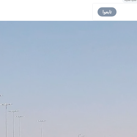
تابعوا