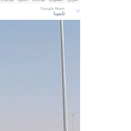
Google News
تابعونا