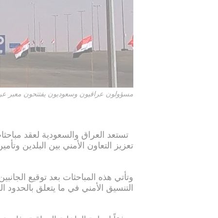
مسؤولون عراقيون وسعوديون يفتتحون معبر عرعر الحدودي ف
تعزيز التعاون الأمني بين البلدين وتأمين الحد
وتأتي هذه المباحثات بعد توقيع الجانبي
التنسيق الأمني في ما يتعلق بالحدود ا