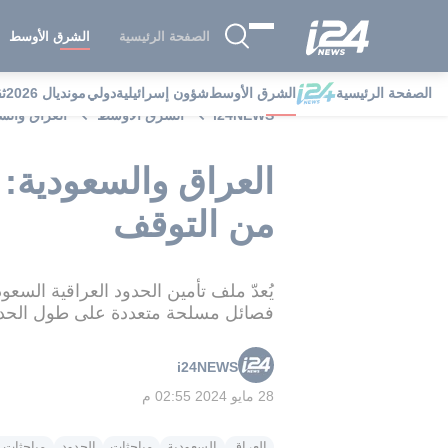
الصفحة الرئيسية
الشرق الأوسط
الصفحة الرئيسية
الشرق الأوسط
شؤون إسرائيلية
دولي
مونديال 2026
ث
i24NEWS
الشرق الأوسط
العراق والس
العراق والسعودية:
من التوقف
يُعدّ ملف تأمين الحدود العراقية السع
فصائل مسلحة متعددة على طول الحدو
i24NEWS
28 مايو 2024 02:55 م
العراق
السعودية
مباحثات
الحدود
مباحثات 