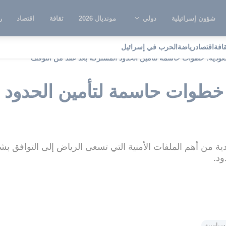
شؤون إسرائيلية
دولي
مونديال 2026
ثقافة
اقتصاد
ر
قافة
اقتصاد
رياضة
الحرب في إسرائيل
عودية: خطوات حاسمة لتأمين الحدود المشتركة بعد عقد من التوقف
 خطوات حاسمة لتأمين الحدود 
ودية من أهم الملفات الأمنية التي تسعى الرياض إلى التوافق بش
د.
سياسية