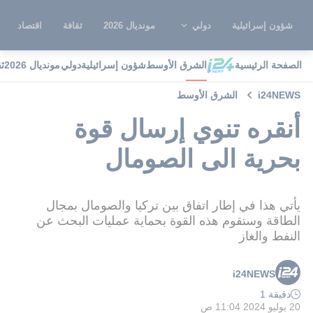
شؤون إسرائيلية
دولي
مونديال 2026
ثقافة
اقتصاد
الصفحة الرئيسية
الشرق الأوسط
شؤون إسرائيلية
دولي
مونديال 2026
ث
i24NEWS
الشرق الأوسط
أنقره تنوي إرسال قوة
بحرية الى الصومال
يأتي هذا في إطار اتفاق بين تركيا والصومال بمجال
الطاقة وستقوم هذه القوة بحماية عمليات البحث عن
النفط والغاز
i24NEWS
دقيقة 1
20 يوليو 2024 11:04 ص