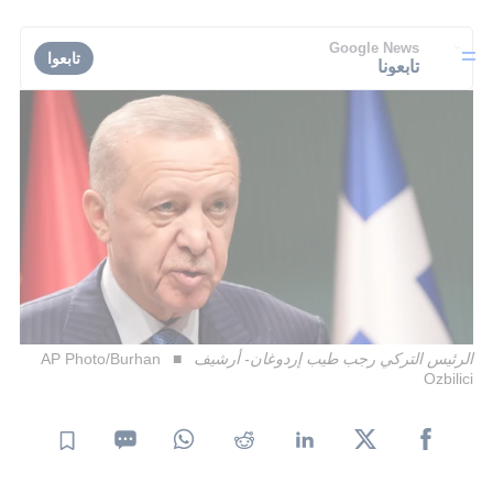
Google News
تابعوا
تابعونا
الرئيس التركي رجب طيب إردوغان- أرشيف
AP Photo/Burhan
Ozbilici