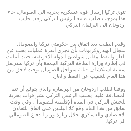
تنوي تركيا إرسال قوة عسكرية بحرية الى الصومال، جاء
هذا بموجب طلب قدمه الرئيس التركي رجب طيب
إردوغان الى البرلمان التركي.
وقدم الطلب بعد اتفاق بين حكومتي تركيا والصومال
بمجال الهيدروكربونات بأن تجري أنقرة عمليات بحث عن
الغاز والنفط مقابل شواطئ الدولة الافريقية، حيث أعلنت
في إطارة وزارة الطاقة التركية الجمعة بأن تركيا سترسل
سفينة استكشاف قبالة سواحل الصومال بوقت لاحق من
هذا العام للتنقيب عن النفط والغاز.
ووفقا لطلب اردوغان من البرلمان، والذي يتوقع أن تتم
المصادقة عليه، يطلب الرئيس التركي نشر قوات بحرية
للجيش التركي في المياه الإقليمية للصومال. وفي وقت
سابق من هذا العام وقع كلا البلدين على اتفاق للتعاون
الاقتصادي والعسكري خلال زيارة وزير الدفاع الصومالي
الى تركيا.