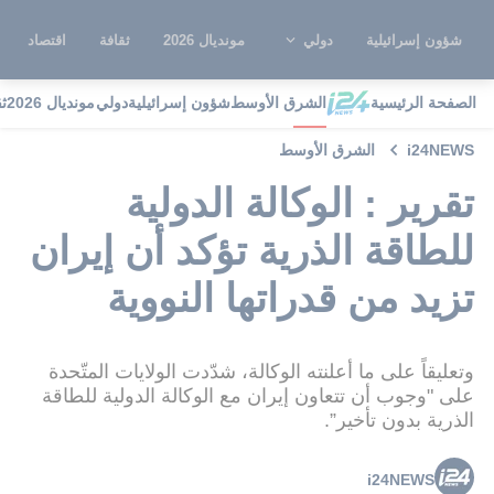
شؤون إسرائيلية
دولي
مونديال 2026
ثقافة
اقتصاد
الصفحة الرئيسية
الشرق الأوسط
شؤون إسرائيلية
دولي
مونديال 2026
ث
i24NEWS
الشرق الأوسط
تقرير : الوكالة الدولية
للطاقة الذرية تؤكد أن إيران
تزيد من قدراتها النووية
وتعليقاً على ما أعلنته الوكالة، شدّدت الولايات المتّحدة
على "وجوب أن تتعاون إيران مع الوكالة الدولية للطاقة
الذرية بدون تأخير”.
i24NEWS