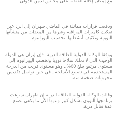
مع إمكان إحالة القضية على مجلس الأمن الدولي.
ودفعت قرارات مماثلة في الماضي طهران إلى الرد عبر
تفكيك كاميرات المراقبة وغيرها من المعدات من منشآتها
النووية وتكثيف أنشطتها لتخصيب اليورانيوم.
ووفقا للوكالة الدولية للطاقة الذرية، فإن إيران هي الدولة
الوحيدة التي لا تملك سلاحا نوويا وتخصب اليورانيوم إلى
مستوى مرتفع يبلغ 60% ـ وهو مستوى قريب من الدرجة
المستخدمة في تصنيع الأسلحة ـ في حين تواصل تكديس
مخزونات ضخمة منه.
وقالت الوكالة الدولية للطاقة الذرية إن طهران سرعت
برنامجها النووي بشكل كبير ولديها الآن ما يكفي لصنع
عدة قنابل ذرية.