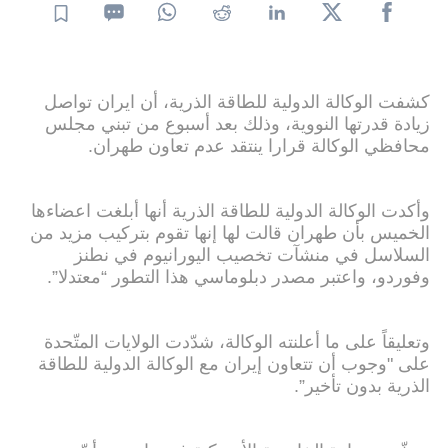
كشفت الوكالة الدولية للطاقة الذرية، أن ايران تواصل
زيادة قدرتها النووية، وذلك بعد أسبوع من تبني مجلس
محافظي الوكالة قرارا ينتقد عدم تعاون طهران.
وأكدت الوكالة الدولية للطاقة الذرية أنها أبلغت اعضاءها
الخميس بأن طهران قالت لها إنها تقوم بتركيب مزيد من
السلاسل في منشآت تخصيب اليورانيوم في نطنز
وفوردو، واعتبر مصدر دبلوماسي هذا التطور “معتدلا”.
وتعليقاً على ما أعلنته الوكالة، شدّدت الولايات المتّحدة
على "وجوب أن تتعاون إيران مع الوكالة الدولية للطاقة
الذرية بدون تأخير”.